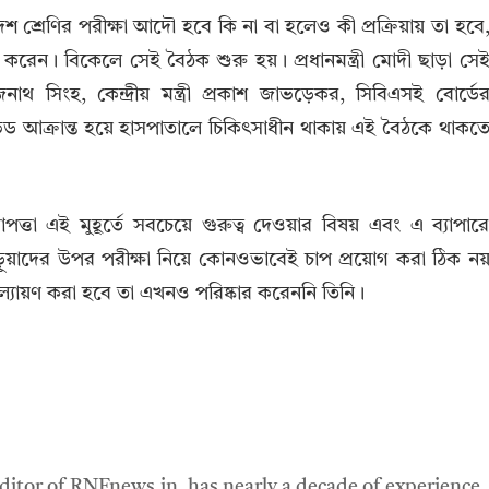
াদশ শ্রেণির পরীক্ষা আদৌ হবে কি না বা হলেও কী প্রক্রিয়ায় তা হবে
বৈঠক করেন। বিকেলে সেই বৈঠক শুরু হয়। প্রধানমন্ত্রী মোদী ছাড়া সে
রাজনাথ সিংহ, কেন্দ্রীয় মন্ত্রী প্রকাশ জাভড়েকর, সিবিএসই বোর্ডে
 কোভিড আক্রান্ত হয়ে হাসপাতালে চিকিৎসাধীন থাকায় এই বৈঠকে থাকত
 নিরাপত্তা এই মুহূর্তে সবচেয়ে গুরুত্ব দেওয়ার বিষয় এবং এ ব্যাপার
য়াদের উপর পরীক্ষা নিয়ে কোনওভাবেই চাপ প্রয়োগ করা ঠিক ন
ূল্যায়ণ করা হবে তা এখনও পরিষ্কার করেননি তিনি।
ditor of RNFnews.in, has nearly a decade of experience