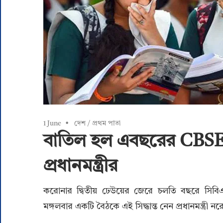
1 June
দেশ
/
প্রথম পাতা
বাতিল হল এবছরের CBSE-র 
প্রধানমন্ত্রীর
করোনার দ্বিতীয় ঢেউয়ের জেরে চলতি বছরে সিবিএসই বো
মঙ্গলবার একটি বৈঠকে এই সিদ্ধান্ত নেন প্রধানমন্ত্রী নরে