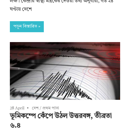
লক্ষ। কেন্দ্রীয় স্বাস্থ্য মন্ত্রকের দেওয়া তথ্য অনুযায়ী, গত ২৪
ঘণ্টায় দেশে
পড়ুন বিস্তারিত
28 April
দেশ
/
প্রথম পাতা
ভূমিকম্পে কেঁপে উঠল উত্তরবঙ্গ, তীব্রতা
৬.৪