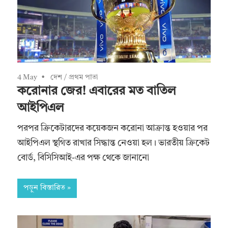
4 May
দেশ
/
প্রথম পাতা
করোনার জের! এবারের মত বাতিল
আইপিএল
পরপর ক্রিকেটারদের কয়েকজন করোনা আক্রান্ত হওয়ার পর
আইপিএল স্থগিত রাখার সিদ্ধান্ত নেওয়া হল। ভারতীয় ক্রিকেট
বোর্ড, বিসিসিআই-এর পক্ষ থেকে জানানো
পড়ুন বিস্তারিত