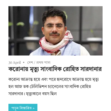
30 April
দেশ
/
প্রথম পাতা
করোনায় মৃত্যু সাংবাদিক রোহিত সারদানার
করোনা আক্রান্ত হয়ে এবং পরে হৃদরোগে আক্রান্ত হয়ে মৃত্যু
হল আজ তক টেলিভিশন চ্যানেলের সাংবাদিক রোহিত
সারদানার। মৃত্যুকালে বয়স ছিল
পড়ুন বিস্তারিত