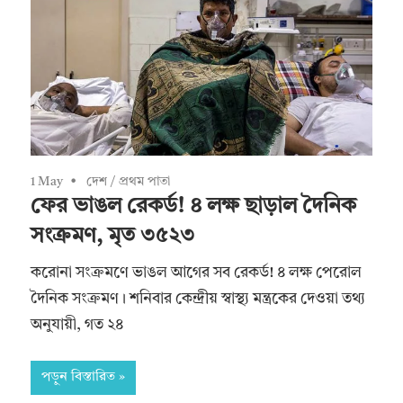
1 May
দেশ
/
প্রথম পাতা
ফের ভাঙল রেকর্ড! ৪ লক্ষ ছাড়াল দৈনিক
সংক্রমণ, মৃত ৩৫২৩
করোনা সংক্রমণে ভাঙল আগের সব রেকর্ড! ৪ লক্ষ পেরোল
দৈনিক সংক্রমণ। শনিবার কেন্দ্রীয় স্বাস্থ্য মন্ত্রকের দেওয়া তথ্য
অনুযায়ী, গত ২৪
পড়ুন বিস্তারিত