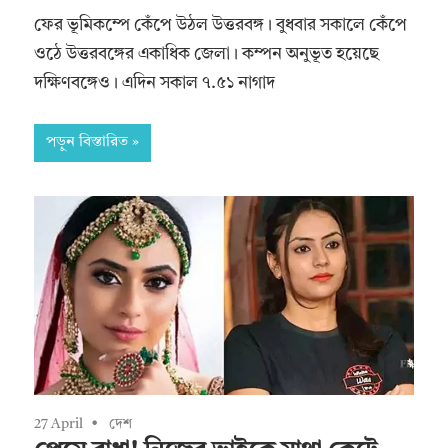
ফের ভূমিকম্পে কেঁপে উঠল উত্তরবঙ্গ। বুধবার সকালে কেঁপে
ওঠে উত্তরবঙ্গের একাধিক জেলা। কম্পন অনুভূত হয়েছে
দক্ষিণবঙ্গেও। এদিন সকাল ৭.৫১ নাগাদ
পড়ুন বিস্তারিত
27 April
দেশ