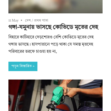
11 May
দেশ
/
প্রথম পাতা
গঙ্গা-যমুনায় ভাসছে কোভিডে মৃতের দেহ
বিহারে কাটিহারে দেড়শোরও বেশি কোভিডে মৃতের দেহ
গঙ্গায় ভাসছে। হাসপাতালে পড়ে থাকা যে সমস্ত মৃতদেহ
পরিবারের তরফে চাওয়া হয় না,
পড়ুন বিস্তারিত