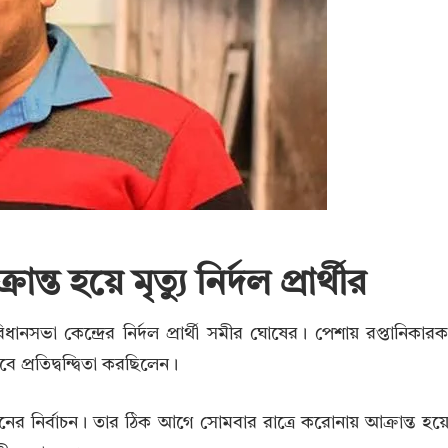
হয়ে মৃত্যু নির্দল প্রার্থীর
ধানসভা কেন্দ্রের নির্দল প্রার্থী সমীর ঘোষের। পেশায় রপ্তানিকার
বে প্রতিদ্বন্দ্বিতা করছিলেন।
র নির্বাচন। তার ঠিক আগে সোমবার রাত্রে করোনায় আক্রান্ত হয়