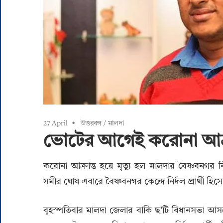
27 April
উত্তরবঙ্গ
/
মালদা
ভোটের আগেই করোনা আক্রান্ত 
করোনা আক্রান্ত হয়ে মৃত্যু হল মালদার বৈষ্ণবনগর বি
সমীর ঘোষ এবারে বৈষ্ণবনগর কেন্দ্রে নির্দল প্রার্থী হিসে
বৃহস্পতিবার মালদা জেলার বাকি ছ’টি বিধানসভা আসনে