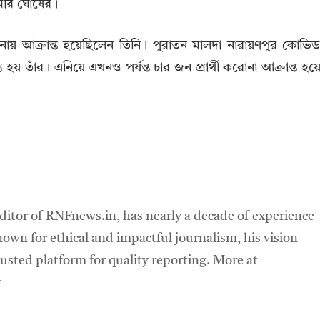
ী সমীর ঘোষের।
ায় আক্রান্ত হয়েছিলেন তিনি। পুরাতন মালদা নারায়ণপুর কোভি
য় তাঁর। এনিয়ে এখনও পর্যন্ত চার জন প্রার্থী করোনা আক্রান্ত হয়
ditor of RNFnews.in, has nearly a decade of experience
own for ethical and impactful journalism, his vision
sted platform for quality reporting. More at
t