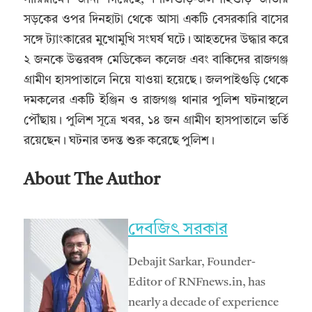
সড়কের ওপর দিনহাটা থেকে আসা একটি বেসরকারি বাসের
সঙ্গে ট্যাংকারের মুখোমুখি সংঘর্ষ ঘটে। আহতদের উদ্ধার করে
২ জনকে উত্তরবঙ্গ মেডিকেল কলেজ এবং বাকিদের রাজগঞ্জ
গ্রামীণ হাসপাতালে নিয়ে যাওয়া হয়েছে। জলপাইগুড়ি থেকে
দমকলের একটি ইঞ্জিন ও রাজগঞ্জ থানার পুলিশ ঘটনাস্থলে
পৌঁছায়। পুলিশ সূত্রে খবর, ১৪ জন গ্রামীণ হাসপাতালে ভর্তি
রয়েছেন। ঘটনার তদন্ত শুরু করেছে পুলিশ।
About The Author
দেবজিৎ সরকার
Debajit Sarkar, Founder-
Editor of RNFnews.in, has
nearly a decade of experience