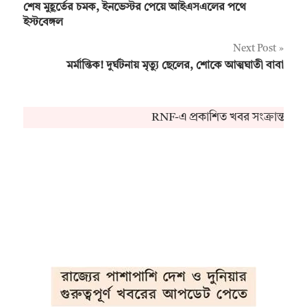
শেষ মুহূর্তের চমক, ইনভেস্টর পেয়ে আইএসএলের পথে
navigation
ইস্টবেঙ্গল
Next Post
মর্মান্তিক! দুর্ঘটনায় মৃত্যু ছেলের, শোকে আত্মঘাতী বাবা
RNF-এ প্রকাশিত খবর সংক্রান্ত ক