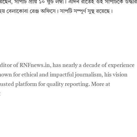
েছেন, সাপটি প্রায় ১০ ফুট লম্বা। এদিন রাতেই ওই সাপটিকে উদ্ধা
 বেলাকোবা রেঞ্জ অফিসে। সাপটি সম্পূর্ণ সুস্থ রয়েছে।
ditor of RNFnews.in, has nearly a decade of experience
own for ethical and impactful journalism, his vision
sted platform for quality reporting. More at
t