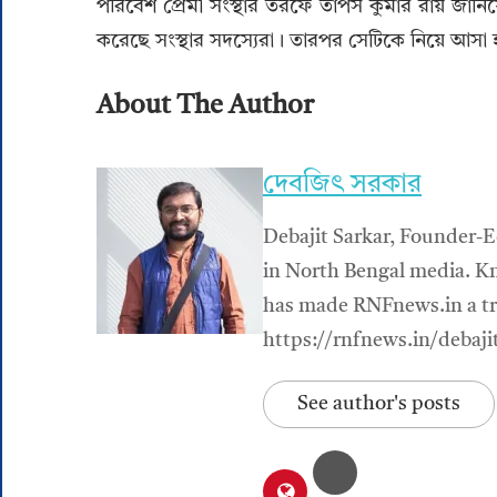
পরিবেশ প্রেমী সংস্থার তরফে তাপস কুমার রায় জানিয়
করেছে সংস্থার সদস্যেরা। তারপর সেটিকে নিয়ে আসা হয়
About The Author
দেবজিৎ সরকার
Debajit Sarkar, Founder-E
in North Bengal media. Kn
has made RNFnews.in a tru
https://rnfnews.in/debaji
See author's posts