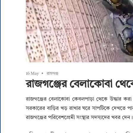
16 May
রাজগঞ্জ
রাজগঞ্জের বেলাকোবা থেকে
রাজগঞ্জের বেলাকোবা কেবলপাড়া থেকে উদ্ধার করা হল
সরকারের বাড়ির খড় রাখার ঘরে সাপটিকে দেখতে পান
রাজগঞ্জের পরিবেশপ্রেমী সংস্থার সদস্যদের খবর দেন।