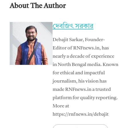
About The Author
দেবজিৎ সরকার
Debajit Sarkar, Founder-
Editor of RNFnews.in, has
nearly a decade of experience
in North Bengal media. Known
for ethical and impactful
journalism, his vision has
made RNFnews.in a trusted
platform for quality reporting.
More at
https://rnfnews.in/debajit