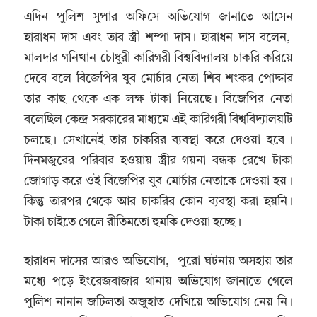
এদিন পুলিশ সুপার অফিসে অভিযোগ জানাতে আসেন
হারাধন দাস এবং তার স্ত্রী শম্পা দাস। হারাধন দাস বলেন,
মালদার গনিখান চৌধুরী কারিগরী বিশ্ববিদ্যালয় চাকরি করিয়ে
দেবে বলে বিজেপির যুব মোর্চার নেতা শিব শংকর পোদ্দার
তার কাছ থেকে এক লক্ষ টাকা নিয়েছে। বিজেপির নেতা
বলেছিল কেন্দ্র সরকারের মাধ্যমে এই কারিগরী বিশ্ববিদ্যালয়টি
চলছে। সেখানেই তার চাকরির ব্যবস্থা করে দেওয়া হবে ।
দিনমজুরের পরিবার হওয়ায় স্ত্রীর গয়না বন্ধক রেখে টাকা
জোগাড় করে ওই বিজেপির যুব মোর্চার নেতাকে দেওয়া হয় ।
কিন্তু তারপর থেকে আর চাকরির কোন ব্যবস্থা করা হয়নি।
টাকা চাইতে গেলে রীতিমতো হুমকি দেওয়া হচ্ছে।
হারাধন দাসের আরও অভিযোগ, পুরো ঘটনায় অসহায় তার
মধ্যে পড়ে ইংরেজবাজার থানায় অভিযোগ জানাতে গেলে
পুলিশ নানান জটিলতা অজুহাত দেখিয়ে অভিযোগ নেয় নি।