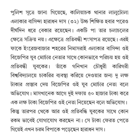
পুলিশ সূত্রে জানা গিয়েছে, কালিয়াচক থানার লালুটোলা
এলাকার বাসিন্দা হারাধন দাস (৩২) উচ্চ শিক্ষিত হবার পরেও
দীর্ঘদিন ধরে বেকার রয়েছেন। একটি পা তার চলাচলের
ক্ষেত্রে সক্রিয় নয়। এক্ষেত্রে প্রতিবন্ধী শংসাপত্র রয়েছে। এরই
ফাকে ইংরেজবাজার শহরের নিমাসরাই এলাকার বাসিন্দা ওই
বিজেপির যুব মোর্চার নেতার সাথে কোনভাবে পরিচয় হয় ওই
প্রতিবন্ধী যুবকের। তাঁকে গনিখান চৌধুরী কারিগরী
বিশ্ববিদ্যালয়ে চাকরির ব্যবস্থা করিয়ে দেওয়ার জন্য দু লক্ষ
টাকার প্রস্তাব দেয় বিজেপির ওই যুব মোর্চার নেতা বলে
অভিযোগ। মাসখানেক আগে দুই দফায় ৫০ হাজার টাকা করে
এক লক্ষ টাকা বিজেপির ওই নেতা নিয়েছেন বলে অভিযোগ।
কিন্তু তারপর থেকে আর ওই প্রতিবন্ধি যুবকের সাথে কোন
রকম ভাবেই যোগাযোগ করছেন না। সে টাকা ফেরত পেতে
গিয়েই এখন চরম বিপাকে পড়েছেন হারাধন দাস।