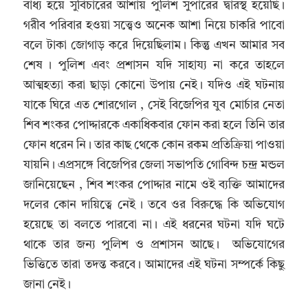
বাধ্য হয়ে সুবিচারের আশায় পুলিশ সুপারের দ্বারস্থ হয়েছি।
গরীব পরিবার হওয়া সত্ত্বেও অনেক আশা নিয়ে চাকরি পাবো
বলে টাকা জোগাড় করে দিয়েছিলাম। কিন্তু এখন আমার সব
শেষ । পুলিশ এবং প্রশাসন যদি সাহায্য না করে তাহলে
আত্মহত্যা করা ছাড়া কোনো উপায় নেই। যদিও এই ঘটনায়
যাকে ঘিরে এত শোরগোল , সেই বিজেপির যুব মোর্চার নেতা
শিব শংকর পোদ্দারকে একাধিকবার ফোন করা হলে তিনি তার
ফোন ধরেন নি । তার কাছ থেকে কোন রকম প্রতিক্রিয়া পাওয়া
যায়নি। এপ্রসঙ্গে বিজেপির জেলা সভাপতি গোবিন্দ চন্দ্র মন্ডল
জানিয়েছেন , শিব শংকর পোদ্দার নামে ওই ব্যক্তি আমাদের
দলের কোন দায়িত্বে নেই । তবে ওর বিরুদ্ধে কি অভিযোগ
হয়েছে তা বলতে পারবো না। এই ধরনের ঘটনা যদি ঘটে
থাকে তার জন্য পুলিশ ও প্রশাসন আছে। অভিযোগের
ভিত্তিতে তারা তদন্ত করবে। আমাদের এই ঘটনা সম্পর্কে কিছু
জানা নেই।