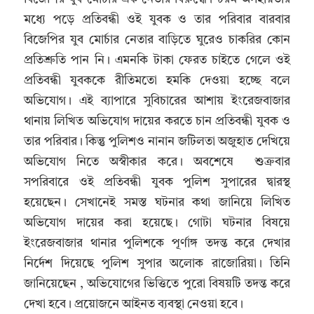
মধ্যে পড়ে প্রতিবন্ধী ওই যুবক ও তার পরিবার বারবার
বিজেপির যুব মোর্চার নেতার বাড়িতে ঘুরেও চাকরির কোন
প্রতিশ্রুতি পান নি। এমনকি টাকা ফেরত চাইতে গেলে ওই
প্রতিবন্ধী যুবককে রীতিমতো হমকি দেওয়া হচ্ছে বলে
অভিযোগ। এই ব্যাপারে সুবিচারের আশায় ইংরেজবাজার
থানায় লিখিত অভিযোগ দায়ের করতে চান প্রতিবন্ধী যুবক ও
তার পরিবার। কিন্তু পুলিশও নানান জটিলতা অজুহাত দেখিয়ে
অভিযোগ নিতে অস্বীকার করে। অবশেষে শুক্রবার
সপরিবারে ওই প্রতিবন্ধী যুবক পুলিশ সুপারের দ্বারস্থ
হয়েছেন। সেখানেই সমস্ত ঘটনার কথা জানিয়ে লিখিত
অভিযোগ দায়ের করা হয়েছে। গোটা ঘটনার বিষয়ে
ইংরেজবাজার থানার পুলিশকে পূর্ণাঙ্গ তদন্ত করে দেখার
নির্দেশ দিয়েছে পুলিশ সুপার অলোক রাজোরিয়া। তিনি
জানিয়েছেন , অভিযোগের ভিত্তিতে পুরো বিষয়টি তদন্ত করে
দেখা হবে। প্রয়োজনে আইনত ব্যবস্থা নেওয়া হবে।