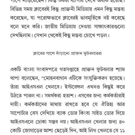
পাশে দাঁড়িয়েছেন। কিন্তু একটা ব্যাপার দেখে অবাক হয়েছি।
বিভিন্ন সময় ক্লাবেরই কিছু প্রাক্তনী মিডিয়ায় এমন কিছু মন্তব্য
করেছেন, যা পরোক্ষভাবে ক্লাবেরই ভাবমূর্তিকে নষ্ট করেছে
বলে মনে করি। জাতীয় মিডিয়ায় দেওয়া সাক্ষাৎকারগুলো
দেখছিলাম। সেখান থেকেই কিছু মন্তব্য চোখে পড়ল।
ক্লাবের পাশে দাঁড়ানো প্রাক্তন ফুটবলাররা
একটি বাংলা সংবাদপত্রে গতসপ্তাহে প্রাক্তন ফুটবলার শ্যাম
থাপা বলেছেন, “মোহনবাগান এটিকে সংযুক্তিকরণ হয়েছে।
তাঁরা আইএসএল খেলবে। ইস্টবেঙ্গল এখনও কিছুই করে
উঠতে পারল না। সমর্থকরা হতাশ। এসবের জন্য কর্মকর্তারাই
দায়ী। কর্মকর্তাদের মাথায় রাখতে হবে যে ঐতিহ্য আর
সাপোর্টার বেস দেখিয়ে ব্যাক ডোর কিংবা সাইড ডোর দিয়ে
আইএসএলে ঢোকা সম্ভব নয়। আইএসএল খেলার জন্য ৪০
কোটি জোগাড়ের আশা ছেড়েই দিন, আই লিগ খেলতে যে ১১