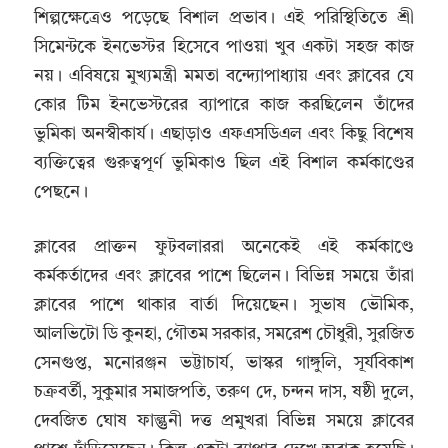
শিল্পক্ষেত্রেও পড়েছে বিশাল প্রভাব। এই পরিস্থিতিতে শ্রী
সিমেন্টকে ইনভেস্টর হিসেবে পাওয়া খুব একটা সহজ কাজ
নয়। এবিষয়ে মুখ্যমন্ত্রী মমতা বন্দ্যোপাধ্যায় এবং ক্লাবের যে
কোর টিম ইনভেস্টরের ব্যাপারে কাজ করছিলেন তাঁদের
ভুমিকা অনস্বীকার্য। এছাড়াও এফএসডিএল এবং কিছু বিশেষ
ব্যক্তিত্বের গুরুত্বপূর্ণ ভুমিকাও ছিল এই বিশাল কর্মকাণ্ডের
পেছনে।
ক্লাবের প্রাক্তন ফুটবলাররা অনেকেই এই কর্মকাণ্ডে
কর্মকর্তাদের এবং ক্লাবের পাশে ছিলেন। বিভিন্ন সময়ে তাঁরা
ক্লাবের পাশে থাকার বার্তা দিয়েছেন। সুভাষ ভৌমিক,
আলভিটো ডি কুনহা, গৌতম সরকার, সমরেশ চৌধুরী, সুরজিত
সেনগুপ্ত, মনোরঞ্জন ভট্টাচার্য, ভাস্কর গাঙ্গুলি, সূর্যবিকাশ
চক্রবর্তী, সুকুমার সমাজপতি, তরুণ দে, চন্দন দাস, ষষ্ঠী দুলে,
দেবজিত ঘোষ ফাল্গুনী দত্ত প্রমুখরা বিভিন্ন সময়ে ক্লাবের