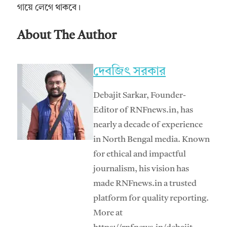
গায়ে লেগে থাকবে।
About The Author
দেবজিৎ সরকার
Debajit Sarkar, Founder-
Editor of RNFnews.in, has
nearly a decade of experience
in North Bengal media. Known
for ethical and impactful
journalism, his vision has
made RNFnews.in a trusted
platform for quality reporting.
More at