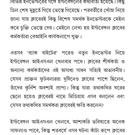
বিভিন্ন ইনভেস্টরের সঙ্গে ইস্টবেঙ্গলের কথাবার্তা হয়েছে। কিছু
ডিল শেষ মুহূর্তে গিয়ে ভেস্তে গিয়েছে। পরবর্তীতে খোঁজ নিয়ে
জানা যায় ক্লাবেরই কিছু বিশেষ সমর্থক ইনভেস্টরকে মেইল
করে চুক্তি ভেস্তে দেয়। মেইলে লেখা হয় ইস্টবেঙ্গল ক্লাবের
কর্মকর্তারা বেআইনি কার্যকলাপে যুক্ত।
এতসব ‘ব্যাক বাইটের’ পরেও নতুন ইনভেস্টর নিয়ে
ইস্টবেঙ্গল আইএসএল খেলবার পথে। ক্লাবের শীর্ষকর্তা ও
অন্যান্য কর্মকর্তাদের এই অসাধ্য সাধন সত্যিই অভাবনীয়।
যেসব প্রাক্তন ফুটবলাররা দুর্দিনেও ক্লাবের পাশে ছিলেন,
তাঁদের কুর্নিশ অবশ্যই প্রাপ্য। কিন্তু যারা তথাকথিত ঘরের
ছেলে হয়েও ক্লাবেরই নামে মিডিয়ায় এসব বললেন এবং
যেসব তথাকথিত সমর্থকরা ক্লাবেরই ক্ষতি করলেন?
ইস্টবেঙ্গল আইএসএল খেলবে, আশাকরি ভবিষ্যতে অনেক
সাফল্যও পাবে, কিন্তু শতবর্ষে এসব ঘটনা কাঁটা রুপে ক্লাবের