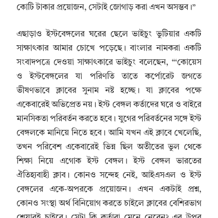
কোটি টাকার প্রয়োজন, সেটাই জোগাড় করা এখন অসম্ভব।”
এছাড়াও ইস্টবেঙ্গলের ঘরের ছেলে ভাইচুং ভুটিয়ার একটি
সাক্ষাৎকার আমার চোখে পড়েছে। বাংলার নামকরা একটি
সংবাদপত্রে দেওয়া সাক্ষাৎকারে ভাইচুং বলেছেন, “‘কোয়েস
ও ইস্টবেঙ্গলের যা পরিণতি তাতে কর্পোরেট জগতে
ভীষণভাবে ক্লাবের সুনাম নষ্ট হচ্ছে। যা ক্লাবের পক্ষে
একেবারেই অভিপ্রেত নয়। ইস্ট বেঙ্গল কর্তাদের ঘরে ও বাইরে
মানসিকতা পরিবর্তন করতে হবে। যুগের পরিবর্তনের সঙ্গে ইস্ট
বেঙ্গলকে মানিয়ে নিতে হবে। আমি যখন এই ক্লাবে খেলেছি,
তখন পরিবেশ একেবারেই ভিন্ন ছিল অতীতের ভুল থেকে
শিক্ষা নিয়ে এগোক ইস্ট বেঙ্গল। ইস্ট বেঙ্গল ভারতের
ঐতিহ্যবাহী ক্লাব। কোনও সন্দেহ নেই, আইএসএল ও ইস্ট
বেঙ্গলের একে-অপরকে প্রয়োজন। এখন একটাই প্রশ্ন,
কোনও সংস্থা অর্থ বিনিয়োগ করতে চাইলে ক্লাবের বেশিরভাগ
শেয়ারই চাইবে। সেটা কি কর্তারা মেনে নেবেন? এর উপর