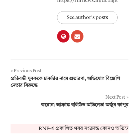
https://rnfnews.in/debajit
See author's posts
Post
Previous Post
প্রতিবন্ধী যুবককে চাকরির নামে প্রতারণা, অভিযোগ বিজেপি
navigation
নেতার বিরুদ্ধে
Next Post
করোনা আক্রান্ত বলিউড অভিনেতা অর্জুন কাপুর
RNF-এ প্রকাশিত খবর সংক্রান্ত কোনও অভিযোগ বা জ