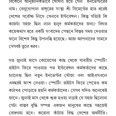
বিকেলে আনুষ্ঠানিকভাবে ঘোষণা হয়ে গেল ইনভেস্টরের
নাম। বেনুগোপাল বাঙ্গুরের সংস্থা শ্রী সিমেন্টের হাত ধরেই
দেশের সর্বোচ্চ লিগে খেলবে ইস্টবেঙ্গল। কিন্তু সত্যিই কি
কাজটা সহজ ছিল লাল হলুদ কর্মকর্তাদের জন্য? বিগত
কয়েকমাস ধরে একটি সংবাদের পেছনে বিস্তর সময় দেওয়ার
ফলে বিশেষ কিছু উপলব্ধি হয়েছে। আজ আপনাদের সামনে
সেসবই তুলে ধরব।
গত জুলাই মাসে কোয়েসের কাছ থেকে যাবতীয় স্পোর্টিং
রাইটস ফিরে পাওয়ার পর ইস্টবেঙ্গল কর্মকর্তাদের কাছে
চ্যালেঞ্জ ছিল নতুন ইনভেস্টর খোঁজা এবং আইএসএলে
এবছরই অংশ নেওয়া। স্পোর্টিং রাইটস ফিরে পেতেও কম
কাঠখর পোড়াতে হয়নি কর্মকর্তাদের। সেসব যদিও অনেকেই
জানে। জুলাই মাস থেকে শুরু হওয়া লড়াই যে সহজ ছিলোনা
সেটা বাস্তব বুদ্ধি সম্পন্ন একজন মানুষের কাছে সহজেই
বোধগম্য হবে। করোনা কাঁটায় বিদ্ধ দেশের অর্থনীতি।