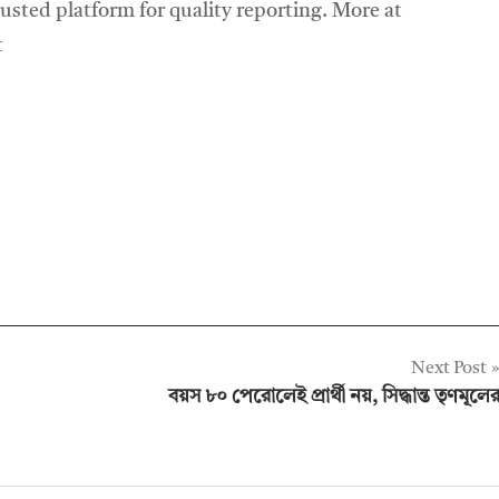
sted platform for quality reporting. More at
t
Next Post
বয়স ৮০ পেরোলেই প্রার্থী নয়, সিদ্ধান্ত তৃণমূলে