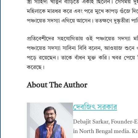
স্ত্রী সাহিদা খাতুন বাড়িতে একাই ছিলেন। সেসময় দু
মহিলাকে মারধর করে এবং পরে মুখে কাপড় গুঁজে দিয়ে
পঞ্চায়েত সদস্যা এগিয়ে আসেন। ততক্ষণে দুষ্কৃতীরা পাল
প্রতিবেশীদের সহযোগিতায় ওই পঞ্চায়েত সদস্যা
পঞ্চায়েত সদস্যা সাবিনা বিবি বলেন, আওয়াজ শুনে ওই
পড়ে রয়েছেন। তাকে বাঁধন মুক্ত করি। খবর পেয়ে 
করেছে।
About The Author
দেবজিৎ সরকার
Debajit Sarkar, Founder-E
in North Bengal media. Kn