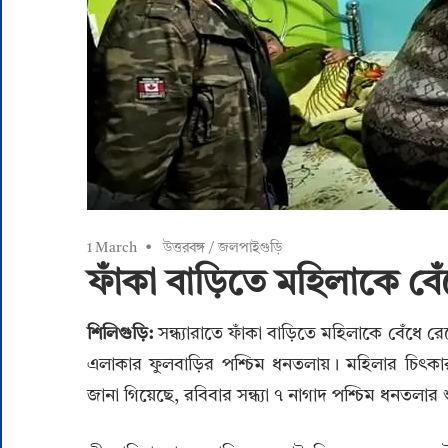
1 March
উত্তরবঙ্গ
/
জলপাইগুড়ি
ফাঁকা বাড়িতে মহিলাকে বেঁ
শিলিগুড়ি:
সন্ধ্যারাতে ফাঁকা বাড়িতে মহিলাকে বেঁধে র
এলাকার ফুলবাড়ির পশ্চিম ধনতলায়। মহিলার চিৎকার 
জানা গিয়েছে, রবিবার সন্ধ্যা ৭ নাগাদ পশ্চিম ধনতলা