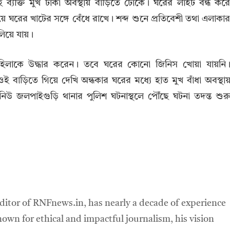
ই ব্যক্তি মুখ ঢাকা অবস্থায় বাড়িতে ঢোকে। ঘরের লাইট বন্ধ কর
 ঘরের খাটের সঙ্গে বেঁধে রাখে। শব্দ শুনে প্রতিবেশী তথা এলাকা
িয়ে যায়।
 মহিলাকে উদ্ধার করেন। তবে ঘরের কোনো জিনিস খোয়া যায়নি
 বাড়িতে গিয়ে দেখি অন্ধকার ঘরের মধ্যে হাত মুখ বাঁধা অবস্থায
নিউ জলপাইগুড়ি থানার পুলিশ ঘটনাস্থলে পৌঁছে ঘটনা তদন্ত শুর
ditor of RNFnews.in, has nearly a decade of experience
own for ethical and impactful journalism, his vision