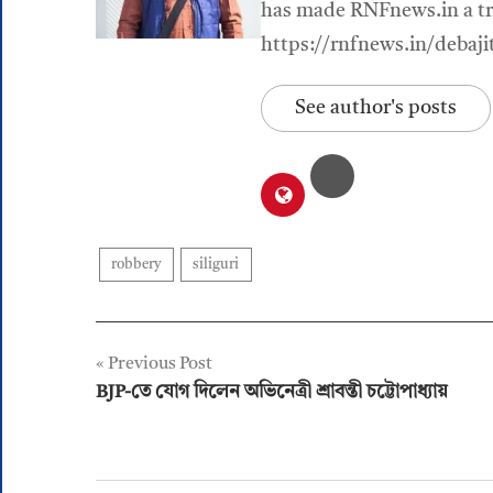
has made RNFnews.in a tru
https://rnfnews.in/debaji
See author's posts
robbery
siliguri
Post
Previous Post
BJP-তে যোগ দিলেন অভিনেত্রী শ্রাবন্তী চট্টোপাধ্যায়
navigation