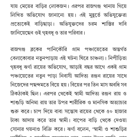
যায় মেয়ের বাড়ির লোকজন। এরপর রাজগঞ্জ থানায় গিয়ে
লিখিত অভিযোগ জানানো হয়। এই মুহূর্তে অভিযুক্তেরা
প্রত্যেকেই বাড়িছাড়া। অভিযুক্তদের চরম শাস্তির দাবি
জানিয়েছেন ওই গৃহবধূ ও তার পরিবার।
রাজগঞ্জ ব্লকের পানিকৌরি গ্রাম পঞ্চায়েতের অন্তর্গত
বেলাকোবার নতুনপাড়ায় এই ঘটনা ঘিরে চাঞ্চল্য। নিপীড়িতা
গৃহবধূ ঝর্ণা রায়ের অভিযোগ, আড়াই বছর আগে একই গ্রাম
পঞ্চায়েতের নতুন পাড়া নিবাসী আদিত্য রঞ্জন রায়ের সাথে
নিজেদের পছন্দমতে বিয়ে হয়। বিয়ের পর তিন মাস অবধি সব
ঠিকঠাকই ছিল। এরপর থেকেই স্বামী আদিত্য রঞ্জন রায় ও
শাশুড়ি অনিমা রায় তার উপর শারীরিক ও মানসিক অত্যাচার
শুরু করে। চাপ দিয়ে বাবা সন্তোষ রায়ের থেকে ৫০ হাজার
টাকা আদায় করে তার স্বামী। বাপের বাড়ি থেকে দেওয়া
সোনার গয়নাও বিক্রি করে। ঝর্ণা বলেন, ‘স্বামী ও শাশুড়ির