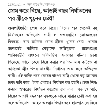
21 March
জলপাইগুড়ি
/
রাজগঞ্জ
প্রেম করে বিয়ে, আড়াই বছর নির্যাতনের
পর স্ত্রীকে খুনের চেষ্টা!
জলপাইগুড়ি:
প্রেম করে বিয়ে। বিয়ের পর থেকেই বধূ
নির্যাতনের অভিযোগ স্বামী ও শ্বশুরবাড়ির লোকজনের
বিরুদ্ধে। ঘরে আটকে রেখে স্ত্রীকে খুনের চেষ্টা। থানায়
জানাতেই পালিয়ে বেড়াচ্ছে অভিযুক্তরা। রাজগঞ্জের
পানিকাউরি অঞ্চলে ফকিরঢিপ এলাকার ঘটনা। জানা
গিয়েছে, ভালোবেসে বিয়ে করার পর তিন মাস কাটতে না
কাটতেই স্ত্রীর উপর নারকীয় নির্যাতন শুরু করে অভিযুক্ত
স্বামী। ওই ব্যক্তি পরে মেয়ের বাপের বাড়ি থেকে বড় অংকের
টাকা দাবি করে। টাকা পেয়েও নির্যাতন বন্ধ হয়নি। ছোট্ট শিশু
কন্যার ওপরেও নির্যাতন করেছে তার বাবা। গত ১৭ মার্চ,
বিয়ের আড়াই বছর পর গৃহবধূকে প্রাণে মারার চেষ্টা করা হয়
বলে অভিযোগ। আহত অবস্থায় উদ্ধার করে হাসপাতালে নিয়ে