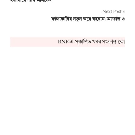
ইস্তাহারে দাবি অমিতের
Next Post
ফালাকাটায় নতুন করে করোনা আক্রান্ত ৩
RNF-এ প্রকাশিত খবর সংক্রান্ত কোনও অভ