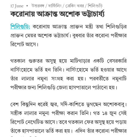
17 June
উত্তরবঙ্গ
/
দার্জিলিং
/
ব্রেকিং খবর
/
শিলিগুড়ি
করোনায় আক্রান্ত অশোক ভট্টাচার্য্য
শিলিগুড়ি:
করোনায় আক্রান্ত প্রাক্তন মন্ত্রী তথা শিলিগুড়ির
প্রাক্তন মেয়র অশোক ভট্টাচার্য। বুধবার তাঁর করোনা পরীক্ষার
রিপোর্ট আসে।
গতকাল গুরুতর অসুস্থ হয়ে মাটিগাড়ার একটি বেসরকারি
নার্সিংহোমে ভর্তি হন তিনি। নার্সিংহোমে ভর্তি হওয়ার আগে
তাঁর লালার নমুনা সংগ্রহ করা হয়। পরবর্তীতে নমুনাটি
পরীক্ষার জন্য শিলিগুড়ি জেলা হাসপাতালে পাঠানো হয়।
বেশ কিছুদিন ধরেই জ্বর, সর্দি-কাশিতে ভুগছেন অশোকবাবু।
সস্ত্রীক লালার নমুনা পরীক্ষা করান তিনি। গত ১৪ জুন সেই
রিপোর্ট নেগেটিভ আসে। তবে গতকাল ফের অসুস্থ হয়ে পড়ায়
তাঁকে হাসপাতালে ভর্তি করা হয়। এদিন তাঁর করোনা পরীক্ষার