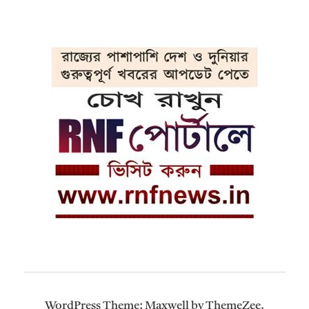
WordPress Theme: Maxwell by ThemeZee.