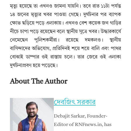
মৃত্যু হয়েছে তা এখনও জামনা যায়নি। তবে রাত ১১টা পর্যন্ত
১৪ জনের মৃত্যুর খবর পাওয়া গেছে। দুর্ঘটনার পর ব্যাপক
ক্ষোভ ছড়িয়ে পড়ে এলাকায়। এখনও বেশ কয়েক জন গাড়ির
নীচে চাপা পড়ে রয়েছেন বলে স্থানীয় সূত্রে খবর। উদ্ধারকার্যে
নেমেছেন পুলিশকর্মীরা। রয়েছে দমকলও। স্থানীয়
বাসিন্দাদের অভিযোগ, প্রতিদিনই শয়ে শয়ে বালি এবং পাথর
বোঝাই ডাম্পার ওই রাস্তায় চলে। তার জেরে ওই এলাকা
দুর্ঘটনাপ্রবণ হয়ে পড়েছে।
About The Author
দেবজিৎ সরকার
Debajit Sarkar, Founder-
Editor of RNFnews.in, has