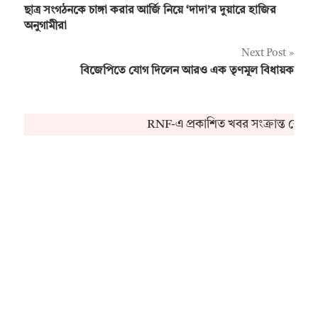
ছাত্র সংগঠনকে চাঙ্গা করার আর্জি নিয়ে ‘দাদা’র দুয়ারে হাজির
navigation
অনুগামীরা
Next Post
বিজেপিতে যোগ দিলেন আরও এক তৃণমূল বিধায়ক
RNF-এ প্রকাশিত খবর সংক্রান্ত কোনও