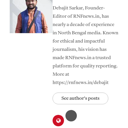
Debajit Sarkar, Founder-
Editor of RNFnews.in, has
nearly a decade of experience
in North Bengal media. Known
for ethical and impactful
journalism, his vision has
made RNFnews.in a trusted
platform for quality reporting.
More at
https://rnfnews.in/debajit
See author's posts