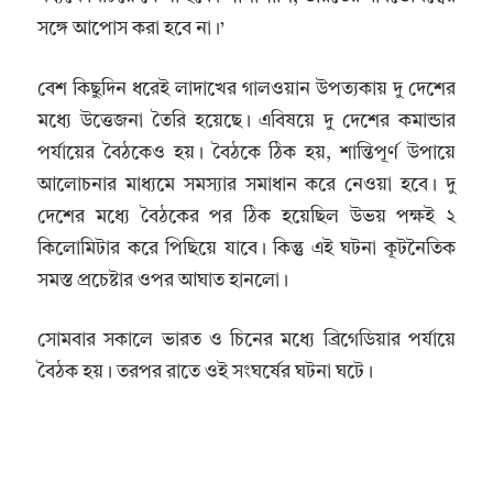
সঙ্গে আপোস করা হবে না।’
বেশ কিছুদিন ধরেই লাদাখের গালওয়ান উপত্যকায় দু দেশের
মধ্যে উত্তেজনা তৈরি হয়েছে। এবিষয়ে দু দেশের কমান্ডার
পর্যায়ের বৈঠকেও হয়। বৈঠকে ঠিক হয়, শান্তিপূর্ণ উপায়ে
আলোচনার মাধ্যমে সমস্যার সমাধান করে নেওয়া হবে। দু
দেশের মধ্যে বৈঠকের পর ঠিক হয়েছিল উভয় পক্ষই ২
কিলোমিটার করে পিছিয়ে যাবে। কিন্তু এই ঘটনা কূটনৈতিক
সমস্ত প্রচেষ্টার ওপর আঘাত হানলো।
সোমবার সকালে ভারত ও চিনের মধ্যে ব্রিগেডিয়ার পর্যায়ে
বৈঠক হয়। তরপর রাতে ওই সংঘর্ষের ঘটনা ঘটে।