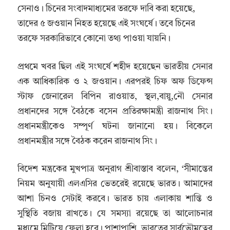
সেনাও। চিনের সংবাদমাধ্যমের তরফে দাবি করা হয়েছে,
তাদের ৫ জওয়ান নিহত হয়েছে এই সংঘর্ষে। তবে চিনের
তরফে সরকারিভাবে কোনো তথ্য পাওয়া যায়নি।
প্রথমে খবর ছিল এই সংঘর্ষে শহীদ হয়েছেন ভারতীয় সেনার
এক আধিকারিক ও ২ জওয়ান। এরপরই চিফ অফ ডিফেন্স
স্টাফ জেনারেল বিপিন রাওয়াত, স্থল,বায়ু,নৌ সেনার
প্রধানদের সঙ্গে বৈঠকে বসেন প্রতিরক্ষামন্ত্রী রাজনাথ সিং।
প্রধানমন্ত্রীকেও সম্পূর্ণ ঘটনা জানানো হয়। বিকেলে
প্রধানমন্ত্রীর সঙ্গে বৈঠক করেন রাজনাথ সিং।
বিদেশ মন্ত্রকের মুখপাত্র অনুরাগ শ্রীবাস্তাব বলেন, ‘সীমান্তের
নিয়ম অনুযায়ী এলএসির ভেতরেই রয়েছে ভারত। আমাদের
আশা চিনও সেটাই করবে। ভারত চায় এলাকায় শান্তি ও
সুস্থিতি বজায় রাখতে। যে সমস্যা রয়েছে তা আলোচনার
মধ্যমে মিটিয়ে ফেলা হবে। পাশাপাশি, ভারতের সার্বভৌমত্বের