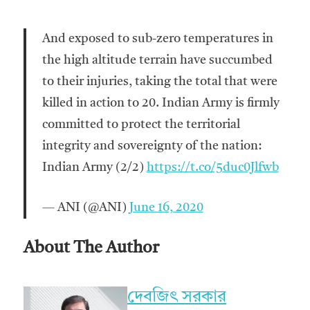
And exposed to sub-zero temperatures in
the high altitude terrain have succumbed
to their injuries, taking the total that were
killed in action to 20. Indian Army is firmly
committed to protect the territorial
integrity and sovereignty of the nation:
Indian Army (2/2)
https://t.co/5duc0Jlfwb
— ANI (@ANI)
June 16, 2020
About The Author
দেবজিৎ সরকার