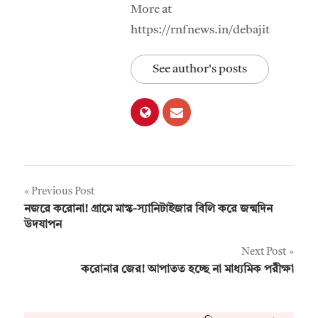
More at
https://rnfnews.in/debajit
See author's posts
Post
Previous Post
নজরে করোনা! গ্রামে মাস্ক-স্যানিটাইজার বিলি করে জন্মদিন
navigation
উদযাপন
Next Post
করোনার জের! আপাতত হচ্ছে না মাধ্যমিক পরীক্ষা