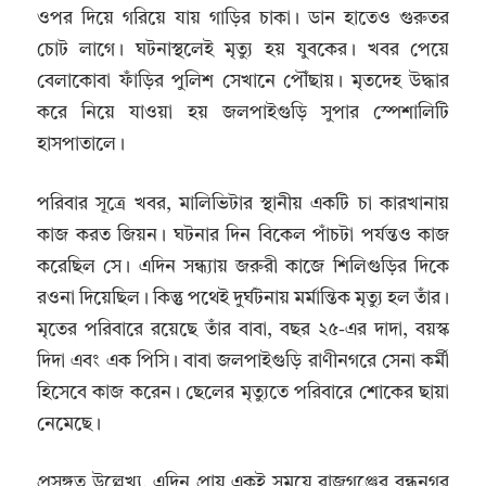
ওপর দিয়ে গরিয়ে যায় গাড়ির চাকা। ডান হাতেও গুরুতর
চোট লাগে। ঘটনাস্থলেই মৃত্যু হয় যুবকের। খবর পেয়ে
বেলাকোবা ফাঁড়ির পুলিশ সেখানে পৌঁছায়। মৃতদেহ উদ্ধার
করে নিয়ে যাওয়া হয় জলপাইগুড়ি সুপার স্পেশালিটি
হাসপাতালে।
পরিবার সূত্রে খবর, মালিভিটার স্থানীয় একটি চা কারখানায়
কাজ করত জিয়ন। ঘটনার দিন বিকেল পাঁচটা পর্যন্তও কাজ
করেছিল সে। এদিন সন্ধ্যায় জরুরী কাজে শিলিগুড়ির দিকে
রওনা দিয়েছিল। কিন্তু পথেই দুর্ঘটনায় মর্মান্তিক মৃত্যু হল তাঁর।
মৃতের পরিবারে রয়েছে তাঁর বাবা, বছর ২৫-এর দাদা, বয়স্ক
দিদা এবং এক পিসি। বাবা জলপাইগুড়ি রাণীনগরে সেনা কর্মী
হিসেবে কাজ করেন। ছেলের মৃত্যুতে পরিবারে শোকের ছায়া
নেমেছে।
প্রসঙ্গত উল্লেখ্য, এদিন প্রায় একই সময়ে রাজগঞ্জের বন্ধুনগর