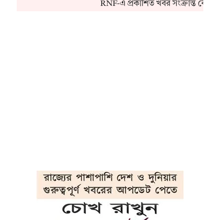
RNF-এ প্রকাশিত খবর সংক্রান্ত কোনও 