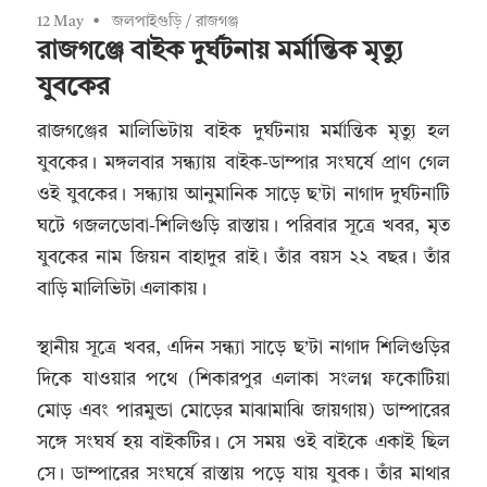
12 May
জলপাইগুড়ি
/
রাজগঞ্জ
রাজগঞ্জে বাইক দুর্ঘটনায় মর্মান্তিক মৃত্যু
যুবকের
রাজগঞ্জের মালিভিটায় বাইক দুর্ঘটনায় মর্মান্তিক মৃত্যু হল
যুবকের। মঙ্গলবার সন্ধ্যায় বাইক-ডাম্পার সংঘর্ষে প্রাণ গেল
ওই যুবকের। সন্ধ্যায় আনুমানিক সাড়ে ছ’টা নাগাদ দুর্ঘটনাটি
ঘটে গজলডোবা-শিলিগুড়ি রাস্তায়। পরিবার সূত্রে খবর, মৃত
যুবকের নাম জিয়ন বাহাদুর রাই। তাঁর বয়স ২২ বছর। তাঁর
বাড়ি মালিভিটা এলাকায়।
স্থানীয় সূত্রে খবর, এদিন সন্ধ্যা সাড়ে ছ’টা নাগাদ শিলিগুড়ির
দিকে যাওয়ার পথে (শিকারপুর এলাকা সংলগ্ন ফকোটিয়া
মোড় এবং পারমুন্ডা মোড়ের মাঝামাঝি জায়গায়) ডাম্পারের
সঙ্গে সংঘর্ষ হয় বাইকটির। সে সময় ওই বাইকে একাই ছিল
সে। ডাম্পারের সংঘর্ষে রাস্তায় পড়ে যায় যুবক। তাঁর মাথার