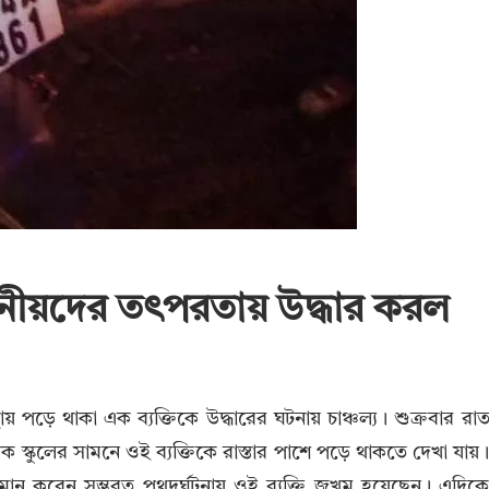
স্থানীয়দের তৎপরতায় উদ্ধার করল
পড়ে থাকা এক ব্যক্তিকে উদ্ধারের ঘটনায় চাঞ্চল্য। শুক্রবার রা
ক স্কুলের সামনে ওই ব্যক্তিকে রাস্তার পাশে পড়ে থাকতে দেখা যায়
ুমান করেন সম্ভবত পথদুর্ঘটনায় ওই ব্যক্তি জখম হয়েছেন। এদিক