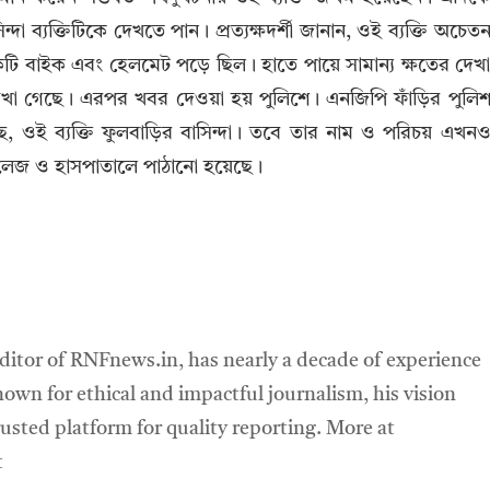
দা ব্যক্তিটিকে দেখতে পান। প্রত্যক্ষদর্শী জানান, ওই ব্যক্তি অচেত
একটি বাইক এবং হেলমেট পড়ে ছিল। হাতে পায়ে সামান্য ক্ষতের দেখ
খা গেছে। এরপর খবর দেওয়া হয় পুলিশে। এনজিপি ফাঁড়ির পুলি
েছে, ওই ব্যক্তি ফুলবাড়ির বাসিন্দা। তবে তার নাম ও পরিচয় এখন
 কলেজ ও হাসপাতালে পাঠানো হয়েছে।
ditor of RNFnews.in, has nearly a decade of experience
own for ethical and impactful journalism, his vision
sted platform for quality reporting. More at
t