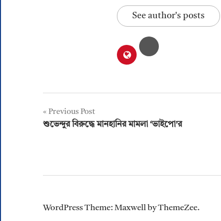
See author's posts
Post
Previous Post
শুভেন্দুর বিরুদ্ধে মানহানির মামলা ‘ভাইপো’র
navigation
WordPress Theme: Maxwell by ThemeZee.