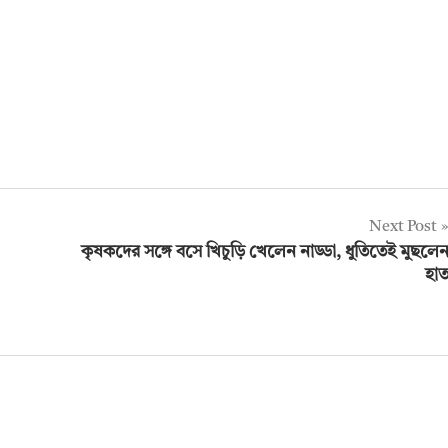
Next Post
কৃষকদের সঙ্গে বসে খিচুড়ি খেলেন নাড্ডা, ধুতিতেই মুছলে
হা