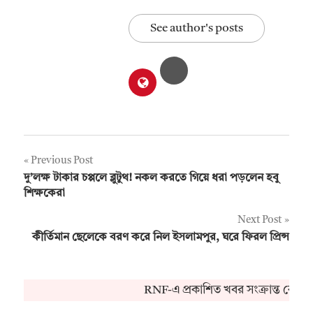
See author's posts
Post
Previous Post
দু’লক্ষ টাকার চপ্পলে ব্লুটুথ! নকল করতে গিয়ে ধরা পড়লেন হবু
navigation
শিক্ষকেরা
Next Post
কীর্তিমান ছেলেকে বরণ করে নিল ইসলামপুর, ঘরে ফিরল প্রিন্স
RNF-এ প্রকাশিত খবর সংক্রান্ত কোনও