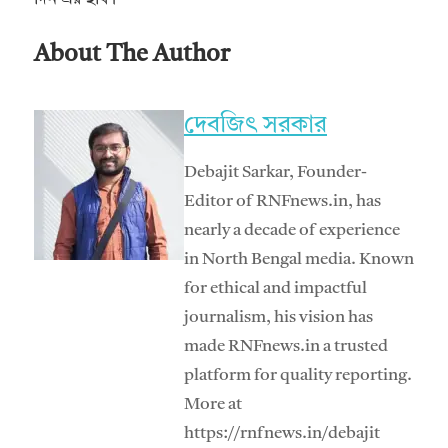
About The Author
দেবজিৎ সরকার
Debajit Sarkar, Founder-
Editor of RNFnews.in, has
nearly a decade of experience
in North Bengal media. Known
for ethical and impactful
journalism, his vision has
made RNFnews.in a trusted
platform for quality reporting.
More at
https://rnfnews.in/debajit