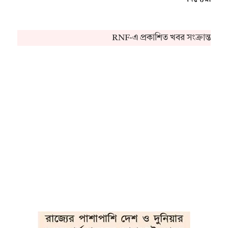
RNF-এ প্রকাশিত খবর সংক্রান্ত কো