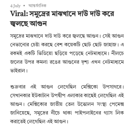
4 July
আন্তর্জাতিক
Viral: সমুদ্রের মাঝখানে দাউ দাউ করে
জ্বলছে আগুন
সমুদ্রের মাঝখানে দাউ দাউ করে জ্বলছে আগুন। সেই আগুন
নেভানোর চেষ্টা করছে বেশ কয়েকটি ছোট ছোট জাহাজ। এ
রকমই একটি ভিডিয়ো ছড়িয়ে পড়েছে নেটমাধ্যমে। নীলচে
জলের উপর কমলা রঙের আগুনের দৃশ্য এখন নেটমাধ্যমে
ভাইরাল।
শুক্রবার এই আগুন লেগেছিল মেক্সিকো উপসাগরে।
সেখানকার ইউকাটান উপদ্বীপ এলাকার কাছেই লেগেছিল এই
আগুন। মেক্সিকোর জাতীয় তেল উত্তোলন সংস্থা পেমেক্স
জানিয়েছে, সমুদ্রের নীচে থাকা পাইপলাইনের গ্যাস লিক
করাতেই লেগেছিল এই আগুন।