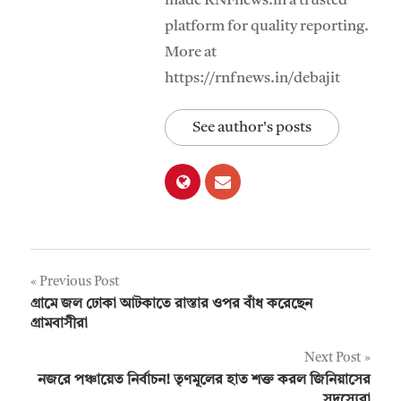
made RNFnews.in a trusted
platform for quality reporting.
More at
https://rnfnews.in/debajit
See author's posts
Post
Previous Post
গ্রামে জল ঢোকা আটকাতে রাস্তার ওপর বাঁধ করেছেন
navigation
গ্রামবাসীরা
Next Post
নজরে পঞ্চায়েত নির্বাচন! তৃণমূলের হাত শক্ত করল জিনিয়াসের
সদস্যেরা