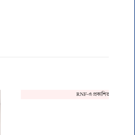
RNF-এ প্রকাশিত খবর সংক্রান্ত কোন