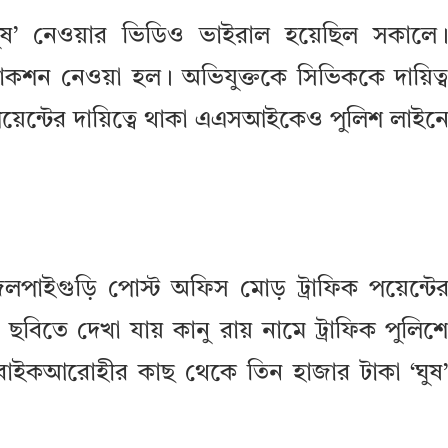
ঘুষ’ নেওয়ার ভিডিও ভাইরাল হয়েছিল সকালে
অ্যাকশন নেওয়া হল। অভিযুক্তকে সিভিককে দায়িত্
পয়েন্টের দায়িত্বে থাকা এএসআইকেও পুলিশ লাইন
লপাইগুড়ি পোস্ট অফিস মোড় ট্রাফিক পয়েন্টে
 ছবিতে দেখা যায় কানু রায় নামে ট্রাফিক পুলিশ
 বাইকআরোহীর কাছ থেকে তিন হাজার টাকা ‘ঘুষ