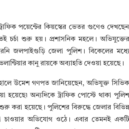
্রাফিক পয়েন্টের কিয়স্কের ভেতর গুণেও দেখছে
 চর্চা শুরু হয়। প্রশাসনিক মহলে। অভিযুক্তে
 করেনি জলপাইগুড়ি জেলা পুলিশ।
বিকেলের মধ্য
ভলান্টিয়ার কানু রায়কে অব্যাহতি দেওয়া হয়েছে।
াহালে উমেশ গণপত জানিয়েছেন, অভিযুক্ত সিভি
া হয়েছে৷ অন্যদিকে ট্রাফিক পোস্টে থাকা পুলি
রু করা হয়েছে। পুলিশের বিরুদ্ধে জেলার বিভিন্
টাকা চাওয়ার অভিযোগ ওঠে। এবার তেমনই একট