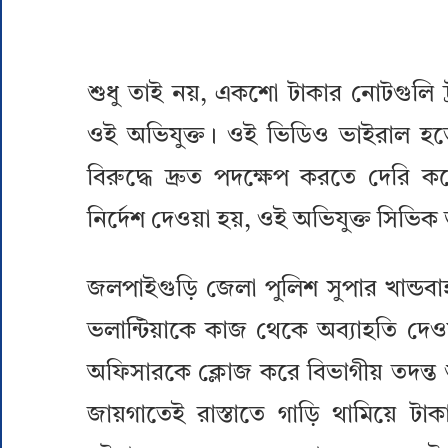
শুধু তাই নয়, একশো টাকার নোটগুলি ট
ওই অভিযুক্ত। ওই ভিডিও ভাইরাল হতেই
বিরুদ্ধে দ্রুত পদক্ষেপ করতে দেরি
নির্দেশ দেওয়া হয়, ওই অভিযুক্ত সিভিক 
জলপাইগুড়ি জেলা পুলিশ সুপার খান্ডব
ভলান্টিয়াকে কাজ থেকে অব্যাহতি দেওয়
অফিসারকে ক্লোজ করে বিভাগীয় তদন্ত শু
জায়গাতেই রাস্তাতে গাড়ি থামিয়ে 