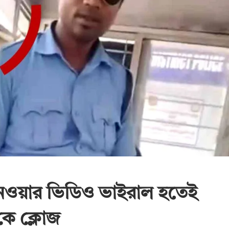
’ নেওয়ার ভিডিও ভাইরাল হতেই
কে ক্লোজ