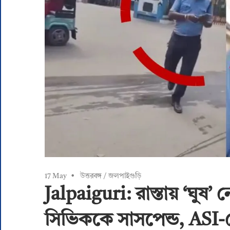
17 May
উত্তরবঙ্গ
/
জলপাইগুড়ি
Jalpaiguri: রাস্তায় ‘ঘুষ
সিভিককে সাসপেন্ড, ASI-