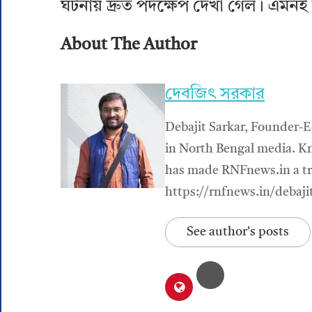
ঘটনায় দ্রুত পদক্ষেপ দেখা গেল। এমন
About The Author
দেবজিৎ সরকার
Debajit Sarkar, Founder-E
in North Bengal media. Kn
has made RNFnews.in a tru
https://rnfnews.in/debaji
See author's posts