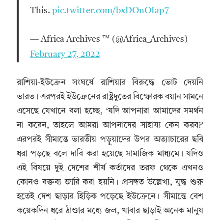
This.
pic.twitter.com/bxDOnOIap7
— Africa Archives ™ (@Africa_Archives)
February 27, 2022
রাশিয়া-ইউক্রেন সংঘর্ষে রাশিয়ার বিরুদ্ধে ভোট দেয়নি
ভারত। এরপরই ইউক্রেনের রাষ্ট্রদুতের বিস্ফোরক বয়ান সামনে
এসেছে যেখানে বলা হচ্ছে, ‘যদি আপনারা আমাদের সমর্থন
না করেন, তাহলে আমরা আপনাদের সাহায্য কেন করব?’
এরপরই সীমান্তে ভারতীয় পড়ুয়াদের উপর অত্যাচারের ছবি
ধরা পড়ছে বলে দাবি করা হয়েছে সামাজিক মাধ্যমে। যদিও
এই বিষয়ে দুই দেশের শীর্ষ কর্তাদের তরফ থেকে এখনও
কোনও বক্তব্য জারি করা হয়নি। প্রসঙ্গত উল্লেখ্য, যুদ্ধ শুরু
হতেই দেশ ছাড়ার হিড়িক পড়েছে ইউক্রেনে। সীমান্তে বেশ
কয়েকদিন ধরে ঠাণ্ডার মধ্যে জল, খাবার ছাড়াই অনেক মানুষ