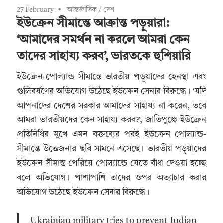
27 February
আন্তর্জাতিক
/
দেশ
ইউক্রেন সীমান্তে আক্রান্ত পড়ুয়ারা:
‘আমাদের সমর্থন না করলে আমরা কেন
তাদের সাহায্য করব’, ভারতকে হুশিয়ারি
ইউক্রেন-পোল্যান্ড সীমান্তে ভারতীয় পড়ুয়াদের হেনস্থা এবং
গুলিবর্ষণের অভিযোগ উঠেছে ইউক্রেন সেনার বিরুদ্ধে। ‘যদি
আপনাদের দেশের সরকার আমাদের সাহায্য না করেন, তবে
আমরা ভারতীয়দের কেন সাহায্য করব?’, জাতিপুঞ্জে ইউক্রেন
প্রতিনিধির মুখে এমন বক্তব্যের পরই ইউক্রেন পোল্যান্ড-
সীমান্তে উত্তেজনার ছবি সামনে এসেছে। ভারতীয় পড়ুয়াদের
ইউক্রেন সীমান্ত পেরিয়ে পোল্যান্ডে যেতে বাঁধা দেওয়া হচ্ছে
বলে অভিযোগ। পাশাপাশি তাদের ওপর অত্যাচার করার
অভিযোগ উঠেছে ইউক্রেন সেনার বিরুদ্ধে।
Ukrainian military tries to prevent Indian