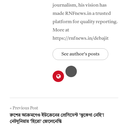
journalism, his vision has
made RNFnews.in a trusted
platform for quality reporting.
More at
https://rnfnews.in/debajit
See author's posts
Post
Previous Post
রুশের আক্রমণেও ইউক্রেনের প্রেসিডেন্ট ‘ঝুকেগা নেহি’!
navigation
নেটদুনিয়ায় ‘হিরো’ জেলেনেস্কি