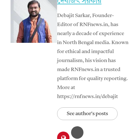
দেবজিৎ সরকার
Debajit Sarkar, Founder-
Editor of RNFnews.in, has
nearly a decade of experience
in North Bengal media. Known
for ethical and impactful
journalism, his vision has
made RNFnews.in a trusted
platform for quality reporting.
More at
https://rnfnews.in/debajit
See author's posts