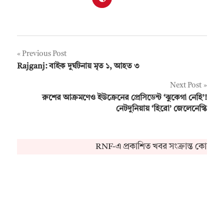
Post
Previous Post
Rajganj: বাইক দুর্ঘটনায় মৃত ১, আহত ৩
navigation
Next Post
রুশের আক্রমণেও ইউক্রেনের প্রেসিডেন্ট ‘ঝুকেগা নেহি’!
নেটদুনিয়ায় ‘হিরো’ জেলেনেস্কি
RNF-এ প্রকাশিত খবর সংক্রান্ত কোনও অভি