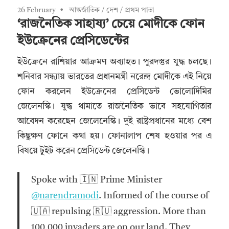
26 February
আন্তর্জাতিক
/
দেশ
/
প্রথম পাতা
‘রাজনৈতিক সাহায্য’ চেয়ে মোদীকে ফোন
ইউক্রেনের প্রেসিডেন্টের
ইউক্রেনে রাশিয়ার আক্রমণ অব্যাহত। পুরদস্তুর যুদ্ধ চলছে।
শনিবার সন্ধ্যায় ভারতের প্রধানমন্ত্রী নরেন্দ্র মোদীকে এই নিয়ে
ফোন করলেন ইউক্রেনের প্রেসিডেন্ট ভোলোদিমির
জেলেনস্কি। যুদ্ধ থামাতে রাজনৈতিক ভাবে সহযোগিতার
আবেদন করেছেন জেলেনেস্কি। দুই রাষ্ট্রপ্রধানের মধ্যে বেশ
কিছুক্ষণ ফোনে কথা হয়। ফোনালাপ শেষ হওয়ার পর এ
বিষয়ে টুইট করেন প্রেসিডেন্ট জেলেনস্কি।
Spoke with 🇮🇳 Prime Minister
@narendramodi
. Informed of the course of
🇺🇦 repulsing 🇷🇺 aggression. More than
100,000 invaders are on our land. They