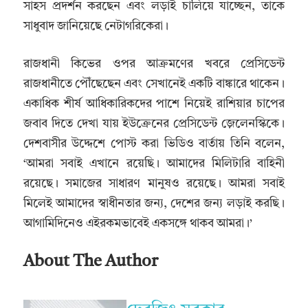
সাহস প্রদর্শন করছেন এবং লড়াই চালিয়ে যাচ্ছেন, তাকে
সাধুবাদ জানিয়েছে নেটাগরিকেরা।
রাজধানী কিভের ওপর আক্রমণের খবরে প্রেসিডেন্ট
রাজধানীতে পৌঁছেছেন এবং সেখানেই একটি বাঙ্কারে থাকেন।
একাধিক শীর্ষ আধিকারিকদের পাশে নিয়েই রাশিয়ার চাপের
জবাব দিতে দেখা যায় ইউক্রেনের প্রেসিডেন্ট জ়েলেনস্কিকে।
দেশবাসীর উদ্দেশে পোস্ট করা ভিডিও বার্তায় তিনি বলেন,
‘আমরা সবাই এখানে রয়েছি। আমাদের মিলিটারি বাহিনী
রয়েছে। সমাজের সাধারণ মানুষও রয়েছে। আমরা সবাই
মিলেই আমাদের স্বাধীনতার জন্য, দেশের জন্য লড়াই করছি।
আগামিদিনেও এইরকমভাবেই একসঙ্গে থাকব আমরা।’
About The Author