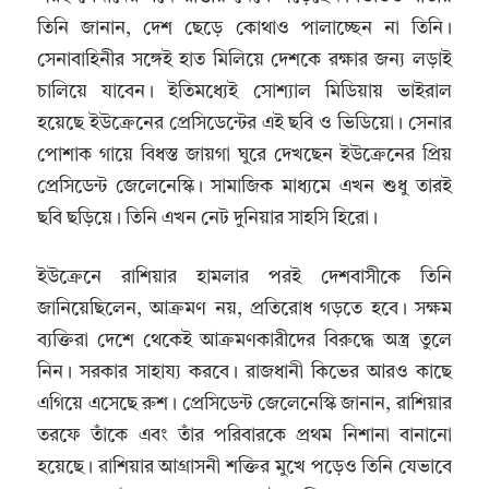
তিনি জানান, দেশ ছেড়ে কোথাও পালাচ্ছেন না তিনি।
সেনাবাহিনীর সঙ্গেই হাত মিলিয়ে দেশকে রক্ষার জন্য লড়াই
চালিয়ে যাবেন। ইতিমধ্যেই সোশ্যাল মিডিয়ায় ভাইরাল
হয়েছে ইউক্রেনের প্রেসিডেন্টের এই ছবি ও ভিডিয়ো। সেনার
পোশাক গায়ে বিধস্ত জায়গা ঘুরে দেখছেন ইউক্রেনের প্রিয়
প্রেসিডেন্ট জেলেনেস্কি। সামাজিক মাধ্যমে এখন শুধু তারই
ছবি ছড়িয়ে। তিনি এখন নেট দুনিয়ার সাহসি হিরো।
ইউক্রেনে রাশিয়ার হামলার পরই দেশবাসীকে তিনি
জানিয়েছিলেন, আক্রমণ নয়, প্রতিরোধ গড়তে হবে। সক্ষম
ব্যক্তিরা দেশে থেকেই আক্রমণকারীদের বিরুদ্ধে অস্ত্র তুলে
নিন। সরকার সাহায্য করবে। রাজধানী কিভের আরও কাছে
এগিয়ে এসেছে রুশ। প্রেসিডেন্ট জেলেনেস্কি জানান, রাশিয়ার
তরফে তাঁকে এবং তাঁর পরিবারকে প্রথম নিশানা বানানো
হয়েছে। রাশিয়ার আগ্রাসনী শক্তির মুখে পড়েও তিনি যেভাবে