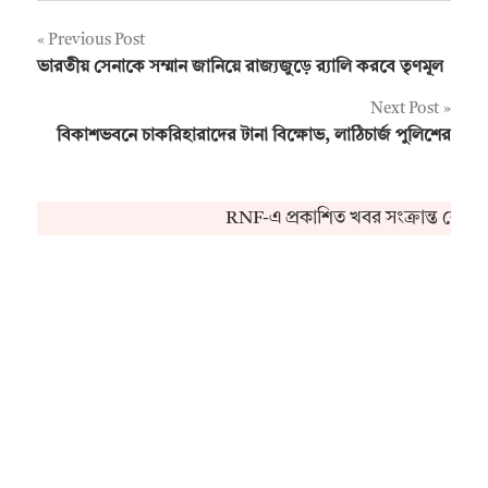
Post
Previous Post
ভারতীয় সেনাকে সম্মান জানিয়ে রাজ্যজুড়ে র‍্যালি করবে তৃণমূল
navigation
Next Post
বিকাশভবনে চাকরিহারাদের টানা বিক্ষোভ, লাঠিচার্জ পুলিশের
RNF-এ প্রকাশিত খবর সংক্রান্ত কোনও