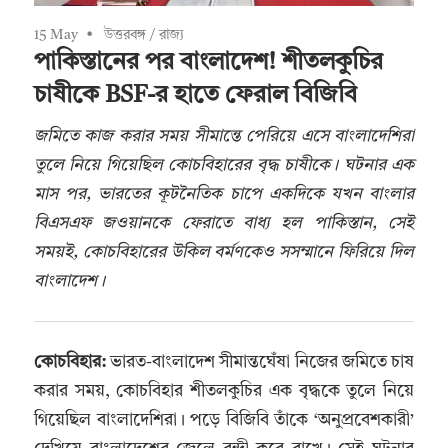
15 May
উত্তরবঙ্গ
/
রাজ্য
পাকিস্তানের পর বাংলাদেশ! শীতলকুচির
চাষীকে BSF-র হাতে ফেরাল বিজিবি
জমিতে কাজ করার সময় সীমান্তে পেরিয়ে এসে বাংলাদেশিরা
তুলে নিয়ে গিয়েছিল কোচবিহারের বৃদ্ধ চাষীকে। ঘটনার এক
মাস পর, ভারতের কূটনৈতিক চাপে একদিকে যখন বাংলার
বিএসএফ জওয়ানকে ফেরাতে বাধ্য হল পাকিস্তান, সেই
সময়ই, কোচবিহারের উকিল বর্মণকেও সসম্মানে ফিরিয়ে দিল
বাংলাদেশ।
কোচবিহার:
ভারত-বাংলাদেশ সীমান্তঘেঁষা নিজের জমিতে চাষ
করার সময়, কোচবিহার শীতলকুচির এক বৃদ্ধকে তুলে নিয়ে
গিয়েছিল বাংলাদেশিরা। পড়ে বিজিবি তাঁকে ‘অনুপ্রবেশকারী’