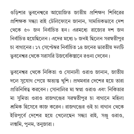
ওড়িশার ভুবনেশ্বরে আয়োজিত জাতীয় প্রশিক্ষণ শিবিরের
প্রশিক্ষক সন্ধ্যা রাই টেলিফোনে জানান, সামগ্রিকভাবে দেশ
থেকে ৫০ জন নির্বাচিত হন। এরমধ্যে রাজ্যের দশ জন
নির্বাচিত হয়েছিলেন। এদের মধ্যে ৮ জনই ছিলেন সরস্বতীপুর
চা বাগানের। ১৭ সেপ্টেম্বর নির্বাচিত ১৪ জনের ভারতীয় দলটি
ভুবনেশ্বর থেকে সরাসরি উজবেকিস্তানে রওনা দেবেন।
ভুবনেশ্বর থেকে নিকিতা ও সোনালী ওরাও জানান, জাতীয়
দলে সুযোগ পেয়ে অত্যন্ত খুশি। প্রথমবার দেশের হয়ে তারা
প্রতিনিধিত্ব করবেন। সোনালির মা স্বপ্না ওরাও এবং নিকিতার
মা সুমিতা ওরাও রাজগঞ্জের সরস্বতীপুর চা বাগানে মহিলা
শ্রমিক হিসেবে কাজ করেন। রাজগঞ্জের ওই চা বাগান থেকে
ইতিপূর্বে দেশের হয়ে খেলেছেন সন্ধ্যা রাই, সঞ্জু ওরাও,
লক্সমি, পুনম, তনুজারা।