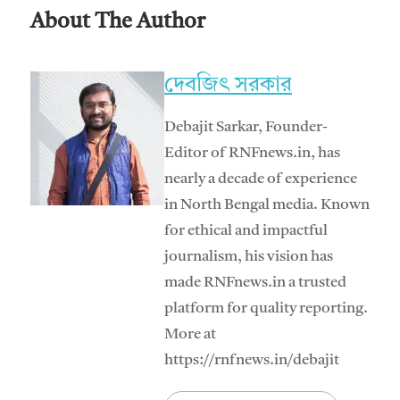
About The Author
দেবজিৎ সরকার
Debajit Sarkar, Founder-
Editor of RNFnews.in, has
nearly a decade of experience
in North Bengal media. Known
for ethical and impactful
journalism, his vision has
made RNFnews.in a trusted
platform for quality reporting.
More at
https://rnfnews.in/debajit