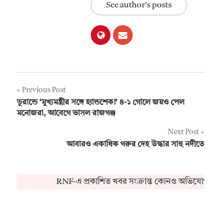
See author's posts
Post
Previous Post
ডুরান্ডে ‘মুখ্যমন্ত্রীর সঙ্গে হ্যান্ডশেক!’ ৪-১ গোলে জয়ও পেল
navigation
মনোজরা, আবেগে ভাসল রাজগঞ্জ
Next Post
আবারও একাধিক গরুর দেহ উদ্ধার সাহু নদীতে
RNF-এ প্রকাশিত খবর সংক্রান্ত কোনও অভিযোগ বা জ