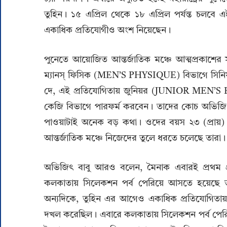
তুহিন। ১৫ এপ্রিল থেকে ১৮ এপ্রিল পর্যন্ত চলবে 
একাধিক প্রতিযোগীও অংশ নিয়েছেন।
পুনেতে আয়োজিত আন্তর্জাতিক মঞ্চে আত্মপ্রকাশের 
ম্যানস্‌ ফিসিক (MEN’S PHYSIQUE) বিভাগে সিনিয়
দে, এই প্রতিযোগিতায় জুনিয়র (JUNIOR MEN’S B
কেজি বিভাগে পারফর্ম করবেন। তাদের কোচ অভিজিৎ
পাওয়াটাই অনেক বড় কথা। ওদের বয়স ২৩ (প্রায়)। দ
আন্তর্জাতিক মঞ্চে নিজেদের তুলে ধরতে চলেছে তারা।
অভিজিৎ বাবু আরও বলেন, মৈনাক এবারই প্রথম প
কলকাতায় সিলেকশন পর্ব পেরিয়ে আসতে হয়েছে তাক
অন্যদিকে, তুহিন এর আগেও একাধিক প্রতিযোগিতায় অং
দখল করেছিল। এবারে কলকাতায় সিলেকশন পর্ব পেরিয়ে