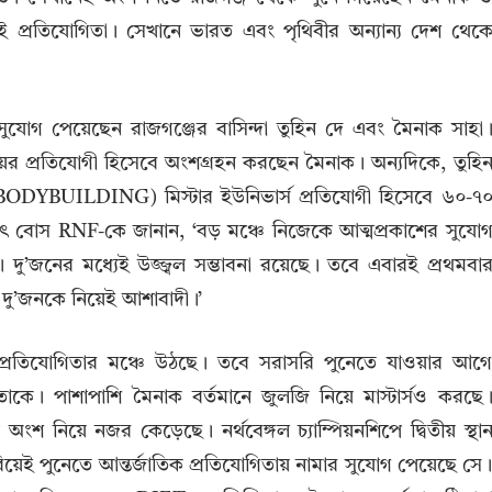
এই প্রতিযোগিতা। সেখানে ভারত এবং পৃথিবীর অন্যান্য দেশ থেক
সুযোগ পেয়েছেন রাজগঞ্জের বাসিন্দা তুহিন দে এবং মৈনাক সাহা
র প্রতিযোগী হিসেবে অংশগ্রহন করছেন মৈনাক। অন্যদিকে, তুহি
ODYBUILDING) মিস্টার ইউনিভার্স প্রতিযোগী হিসেবে ৬০-৭
 বোস RNF-কে জানান, ‘বড় মঞ্চে নিজেকে আত্মপ্রকাশের সুযো
ু’জনের মধ্যেই উজ্জ্বল সম্ভাবনা রয়েছে। তবে এবারই প্রথমবা
 দু’জনকে নিয়েই আশাবাদী।’
্রতিযোগিতার মঞ্চে উঠছে। তবে সরাসরি পুনেতে যাওয়ার আগ
ে। পাশাপাশি মৈনাক বর্তমানে জুলজি নিয়ে মাস্টার্সও করছে
শ নিয়ে নজর কেড়েছে। নর্থবেঙ্গল চ্যাম্পিয়নশিপে দ্বিতীয় স্থা
ই পুনেতে আন্তর্জাতিক প্রতিযোগিতায় নামার সুযোগ পেয়েছে সে