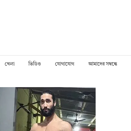
Fnews.in
খেলা
ভিডিও
যোগাযোগ
আমাদের সম্বন্ধে