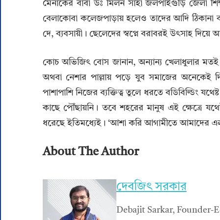
মৈনাকের বাবা ডঃ মিলন সাহা জলপাইগুড়ি জেলা শিক্ষা 
বেলাকোবা কলেজপাড়ায় হলেও তাদের আদি ঠিকানা বাগড
দে, ব্যবসায়ী। ছেলেদের স্বপ্নে বরাবরই উৎসাহ দিয়
কোচ অভিজিৎ বোস জানান, অন্যান্য খেলাধুলার মতই বড
অথবা নেশার পাল্লায় পড়ে যুব সমাজের অনেকেই দ
পাশাপাশি নিজের ব্যক্তিত্ব তুলে ধরতে বডিবিল্ডিং যথে
কাছে পৌঁছায়নি। তবে শহরের মানুষ এই ক্ষেত্রে যথে
ধরেছে ইতিমধ্যেই। ‘আশা করি আগামীতে আমাদের এ
About The Author
দেবজিৎ সরকার
Debajit Sarkar, Founder-E