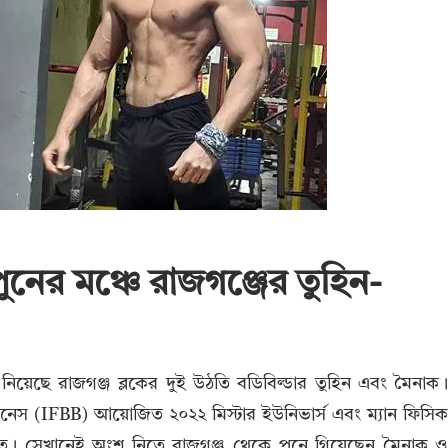
পুনের মঞ্চে রাজগঞ্জের তুহিন-
 নিয়েছে রাজগঞ্জ ব্লকের দুই উঠতি বডিবিল্ডার তুহিন এবং মৈনাক
ফিটনেস (IFBB) আয়োজিত ২০২২ মিস্টার ইউনিভার্স এবং ম্যান ফিসি
 পুনেতে। সেখানেই অংশ নিতে রাজগঞ্জ থেকে পুনে গিয়েছেন মৈনাক 