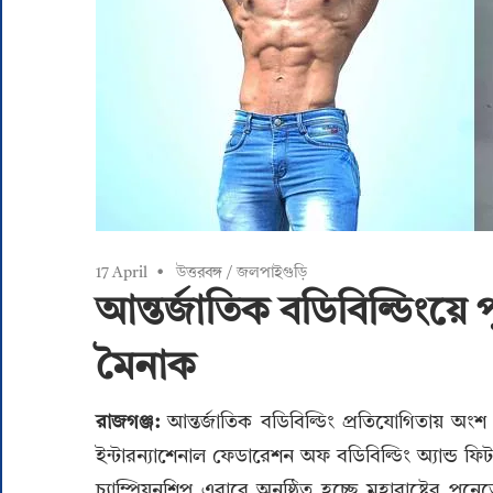
17 April
উত্তরবঙ্গ
/
জলপাইগুড়ি
আন্তর্জাতিক বডিবিল্ডিংয়ে 
মৈনাক
রাজগঞ্জ:
আন্তর্জাতিক বডিবিল্ডিং প্রতিযোগিতায় অংশ
ইন্টারন্যাশেনাল ফেডারেশন অফ বডিবিল্ডিং অ্যান্ড 
চ্যাম্পিয়নশিপ এবারে অনুষ্ঠিত হচ্ছে মহারাষ্ট্রের