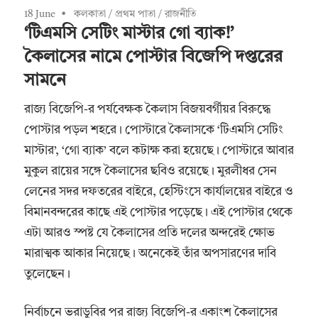
18 June
কলকাতা
/
প্রথম পাতা
/
রাজনীতি
‘টিএমসি সেটিং মাস্টার গো ব্যাক!’
কৈলাসের নামে পোস্টার বিজেপি দপ্তরের
সামনে
রাজ্য বিজেপি-র পর্যবেক্ষক কৈলাস বিজয়বর্গীয়র বিরুদ্ধে
পোস্টার পড়ল শহরে। পোস্টারে কৈলাসকে ‘টিএমসি সেটিং
মাস্টার’, ‘গো ব্যাক’ বলে কটাক্ষ করা হয়েছে। পোস্টারে আবার
মুকুল রায়ের সঙ্গে কৈলাসের ছবিও রয়েছে। মুরলীধর সেন
লেনের সদর দফতরের বাইরে, হেস্টিংসে কার্যালয়ের বাইরে ও
বিমানবন্দরের কাছে এই পোস্টার পড়েছে। এই পোস্টার থেকে
এটা আরও স্পষ্ট যে কৈলাসের প্রতি দলের অন্দরেই ক্ষোভ
মারাত্মক আকার নিয়েছে। অনেকেই তাঁর অপসারণের দাবি
তুলেছেন।
নির্বাচনে ভরাডুবির পর রাজ্য বিজেপি-র একাংশ কৈলাসের