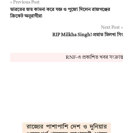
Post
Previous Post
ভারতের জয় কামনা করে যজ্ঞ ও পুজো দিলেন রাজগঞ্জের
navigation
ক্রিকেট অনুরাগীরা
Next Post
RIP Milkha Singh! প্রয়াত মিলখা সিং
RNF-এ প্রকাশিত খবর সংক্রান্ত কো