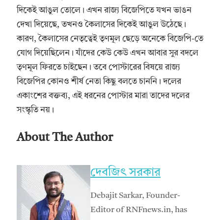
দিকেই আঙুল তোলে। এখন রাজ্য বিজেপিতে যখন ভাঙন
দেখা দিয়েছে, তখনও কৈলাসের দিকেই আঙুল উঠেছে।
কারণ, কৈলাসের নেতৃত্বেই তৃণমূল ছেড়ে অনেকে বিজেপি-তে
যোগ দিয়েছিলেন। যাঁদের কেউ কেউ এখন আবার সুর বদলে
তৃণমূল ফিরতে চাইছেন। তবে পোস্টারের বিষয়ে রাজ্য
বিজেপির কোনও শীর্ষ নেতা কিছু বলতে চাননি। দলের
একাংশের বক্তব্য, এই ধরনের পোস্টার মারা তাদের দলের
সংস্কৃতি নয়।
About The Author
দেবজিৎ সরকার
Debajit Sarkar, Founder-
Editor of RNFnews.in, has