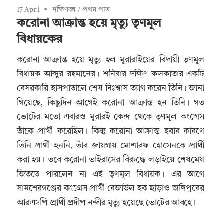
17 April
দক্ষিণবঙ্গ
/
প্রথম পাতা
করোনা আক্রান্ত হয়ে মৃত্যু তৃণমূল
বিধায়কের
করোনা আক্রান্ত হয়ে মৃত্যু হল মুরারাইয়ের বিদায়ী তৃণমূল
বিধায়ক আব্দুর রহমানের। শনিবার দক্ষিণ কলকাতার একটি
বেসরকারি হাসপাতালে শেষ নিঃশ্বাস ত্যাগ করেন তিনি। জানা
গিয়েছে, কিছুদিন আগেই করোনা আক্রান্ত হন তিনি। গত
ভোটের মতো এবারও মুরারই কেন্দ্র থেকে তৃণমূল কংগ্রেস
তাঁকে প্রার্থী করেছিল। কিন্তু করোনা আক্রান্ত হবার কারণে
তিনি প্রার্থী হননি, তাঁর জায়গায় মোশারফ হোসেনকে প্রার্থী
করা হয়। তবে করোনা ভাইরাসের বিরুদ্ধে লড়াইয়ে শেষমেষ
জিততে পারলেন না এই তৃণমূল বিধায়ক। এর আগে
সামশেরগঞ্জের কংগ্রেস প্রার্থী রেজাউল হক ছাড়াও জঙ্গিপুরের
আরএসপি প্রার্থী প্রদীপ নন্দীর মৃত্যু হয়েছে ভোটের আবহে।