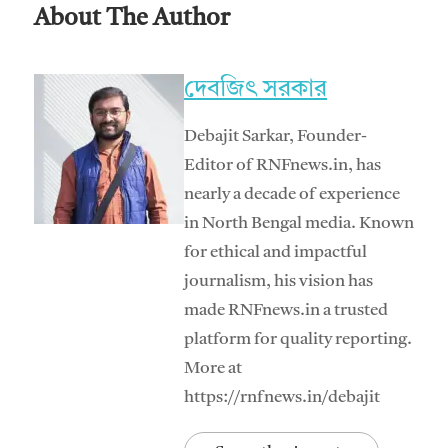
About The Author
দেবজিৎ সরকার
Debajit Sarkar, Founder-
Editor of RNFnews.in, has
nearly a decade of experience
in North Bengal media. Known
for ethical and impactful
journalism, his vision has
made RNFnews.in a trusted
platform for quality reporting.
More at
https://rnfnews.in/debajit