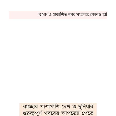
RNF-এ প্রকাশিত খবর সংক্রান্ত কোনও অভিযোগ