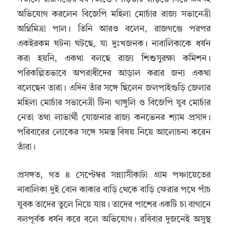
অভিযোগ করলেন বিজেপি মহিলা মোর্চার রাজ্য সভানেত্রী
অগ্নিমিত্রা পাল। তিনি আরও বলেন, রাজগঞ্জে পরপর
একইরকম ঘটনা ঘটছে, যা দুঃখজনক। নাবালিকাকে ধর্ষন
করা হয়নি, একথা বলছে রাজ্য শিশুসুরক্ষা কমিশন।
পরিকল্পিতভাবে অপরাধীদের আড়াল করার জন্য একথা
বলেছেন তারা। এদিন তাঁর সঙ্গে ছিলেন জলপাইগুড়ি জেলার
মহিলা মোর্চার সভানেত্রী টিনা গাঙ্গুলি ও বিজেপি যুব মোর্চার
নেতা তথা লাভার্থী যোজনার রাজ্য কনভেনর শ্যাম প্রসাদ।
পরিবারের লোকের সঙ্গে সমস্ত বিষয় নিয়ে আলোচনা করেন
তাঁরা।
প্রসঙ্গত, গত ৪ সেপ্টেম্বর সন্ন্যাসীকাটা গ্রাম পঞ্চায়েতের
নাবালিকা দুই বোন কাকার বাড়ি থেকে বাড়ি ফেরার পথে পাঁচ
যুবক তাদের তুলে নিয়ে যায়। তাদের পাশের একটি চা বাগানে
বলপূর্বক ধর্ষন করে বলে অভিযোগ। রবিবার দুজনেই অসুস্থ