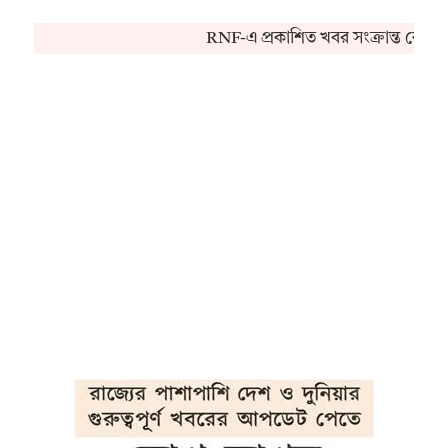
RNF-এ প্রকাশিত খবর সংক্রান্ত কোনও