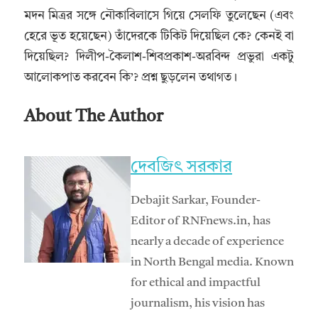
মদন মিত্রর সঙ্গে নৌকাবিলাসে গিয়ে সেলফি তুলেছেন (এবং
হেরে ভূত হয়েছেন) তাঁদেরকে টিকিট দিয়েছিল কে? কেনই বা
দিয়েছিল? দিলীপ-কৈলাশ-শিবপ্রকাশ-অরবিন্দ প্রভুরা একটু
আলোকপাত করবেন কি’? প্রশ্ন ছুড়লেন তথাগত।
About The Author
দেবজিৎ সরকার
Debajit Sarkar, Founder-
Editor of RNFnews.in, has
nearly a decade of experience
in North Bengal media. Known
for ethical and impactful
journalism, his vision has