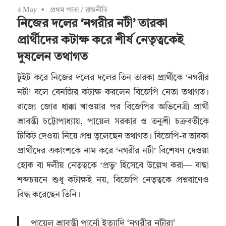
4 May
প্রথম পাতা
/
রাজনীতি
নিজের দলের ‘নগরীর নটী’ তারকা
প্রার্থীদের কটাক্ষ করে শীর্ষ নেতৃত্বকেই
দুষলেন তথাগত
টুইট করে নিজের দলের দলের তিন তারকা প্রার্থীকে ‘নগরীর
নটী’ বলে বেনজির কটাক্ষ করলেন বিজেপি নেতা তথাগত।
রাজ্যে জোর ধাক্কা খাওয়ার পর বিজেপির অভিনেত্রী প্রার্থী
শ্রাবন্তী চট্টোপাধ্যায়, পায়েল সরকার ও তনুশ্রী চক্রবর্তীকে
টিকিট দেওয়া নিয়ে প্রশ্ন তুলেছেন তথাগত। বিজেপি-র তারকা
প্রার্থীদের একাংশকে নাম করে ‘নগরীর নটী’ বিশেষণ দেওয়া
হোক বা দলীয় নেতৃত্বকে ‘প্রভু’ হিসেবে উল্লেখ করা— বাছা
শব্দচয়নে শুধু কটাক্ষই নয়, বিজেপি নেতৃত্বকে প্রশ্নবাণেও
বিদ্ধ করেছেন তিনি।
পায়েল শ্রাবন্তী পার্নো ইত্যাদি ‘নগরীর নটীরা’