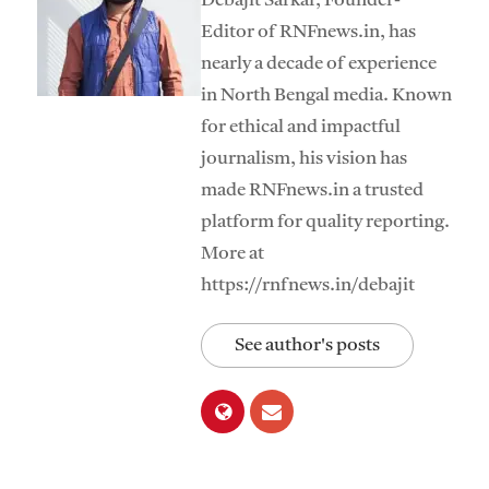
Debajit Sarkar, Founder-
Editor of RNFnews.in, has
nearly a decade of experience
in North Bengal media. Known
for ethical and impactful
journalism, his vision has
made RNFnews.in a trusted
platform for quality reporting.
More at
https://rnfnews.in/debajit
See author's posts