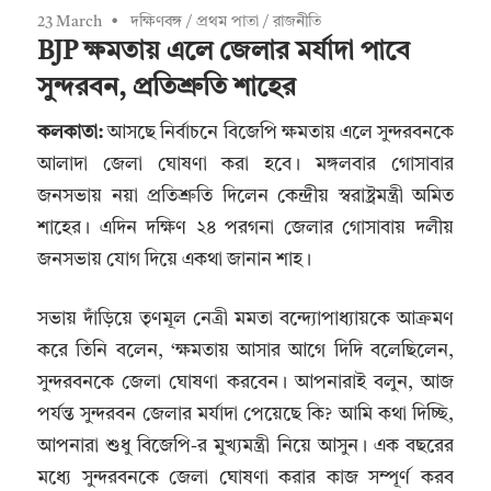
23 March
দক্ষিণবঙ্গ
/
প্রথম পাতা
/
রাজনীতি
BJP ক্ষমতায় এলে জেলার মর্যাদা পাবে
সুন্দরবন, প্রতিশ্রুতি শাহের
কলকাতা:
আসছে নির্বাচনে বিজেপি ক্ষমতায় এলে সুন্দরবনকে
আলাদা জেলা ঘোষণা করা হবে। মঙ্গলবার গোসাবার
জনসভায় নয়া প্রতিশ্রুতি দিলেন কেন্দ্রীয় স্বরাষ্ট্রমন্ত্রী অমিত
শাহের। এদিন দক্ষিণ ২৪ পরগনা জেলার গোসাবায় দলীয়
জনসভায় যোগ দিয়ে একথা জানান শাহ।
সভায় দাঁড়িয়ে তৃণমূল নেত্রী মমতা বন্দ্যোপাধ্যায়কে আক্রমণ
করে তিনি বলেন, ‘ক্ষমতায় আসার আগে দিদি বলেছিলেন,
সুন্দরবনকে জেলা ঘোষণা করবেন। আপনারাই বলুন, আজ
পর্যন্ত সুন্দরবন জেলার মর্যাদা পেয়েছে কি? আমি কথা দিচ্ছি,
আপনারা শুধু বিজেপি-র মুখ্যমন্ত্রী নিয়ে আসুন। এক বছরের
মধ্যে সুন্দরবনকে জেলা ঘোষণা করার কাজ সম্পূর্ণ করব