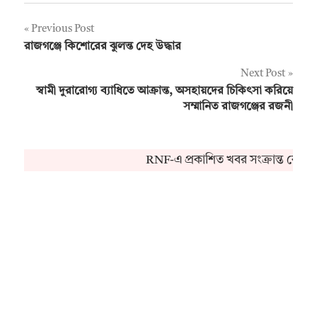
Post
Previous Post
রাজগঞ্জে কিশোরের ঝুলন্ত দেহ উদ্ধার
navigation
Next Post
স্বামী দুরারোগ্য ব্যাধিতে আক্রান্ত, অসহায়দের চিকিৎসা করিয়ে
সম্মানিত রাজগঞ্জের রজনী
RNF-এ প্রকাশিত খবর সংক্রান্ত কোনও