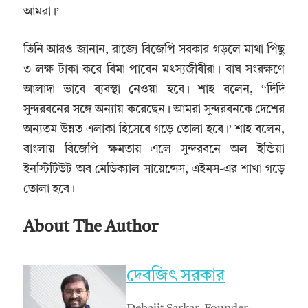
আমরা।’
তিনি আরও জানান, রাজ্যে বিজেপি সরকার গড়লে মাথা পিছু
৩ লক্ষ টাকা করে বিমা পাবেন মৎস্যজীবীরা। বাঘ সংরক্ষণে
আলাদা ভাবে ব্যবস্থা নেওয়া হবে। শাহ বলেন, ‘‘দিদি
সুন্দরবনের সঙ্গে অন্যায় করেছেন। আমরা সুন্দরবনকে দেশের
অন্যতম উন্নত এলাকা হিসেবে গড়ে তোলা হবে।’ শাহ বলেন,
বাংলায় বিজেপি ক্ষমতায় এলে সুন্দরবনে অল ইন্ডিয়া
ইনস্টিটিউট অব মেডিক্যাল সায়েন্সেস, এইমস-এর শাখা গড়ে
তোলা হবে।
About The Author
দেবজিৎ সরকার