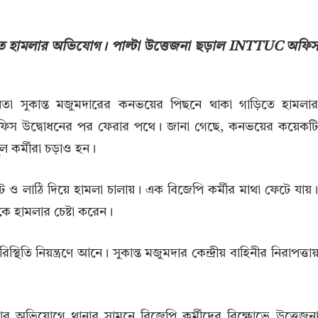
িতে হামলার অভিযোগ। পাল্টা উত্তেজনা ছড়াল INTTUC অফি
তা সুকান্ত মজুমদারের কনভয়ের পিছনে থাকা গাড়িতে হামলা
প অফিস উদ্বোধনের পর ফেরার পথে। জানা গেছে, কনভয়ের কয়েকট
মূল কর্মীরা চড়াও হন।
রা ইঁট ও লাঠি দিয়ে হামলা চালায়। এক বিজেপি কর্মীর মাথা ফেটে যায়
ে হামলার চেষ্টা করেন।
্থিতি নিয়ন্ত্রণে আনে। সুকান্ত মজুমদার কেন্দ্রীয় বাহিনীর নিরাপত্তা
স্থার অভিযোগে থানার সামনে বিজেপি কর্মীদের বিক্ষোভে উত্তেজন