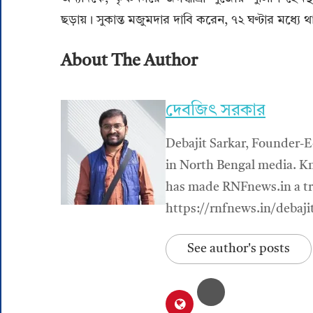
ছড়ায়। সুকান্ত মজুমদার দাবি করেন, ৭২ ঘণ্টার মধ্যে
About The Author
দেবজিৎ সরকার
Debajit Sarkar, Founder-E
in North Bengal media. Kn
has made RNFnews.in a tru
https://rnfnews.in/debaji
See author's posts