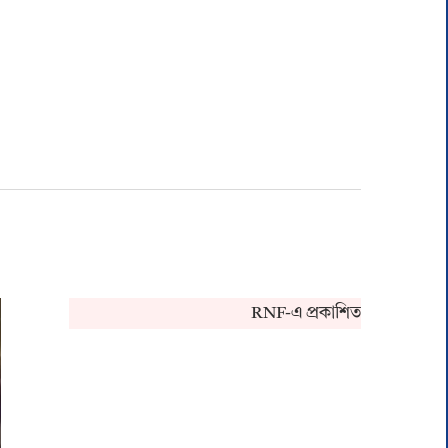
RNF-এ প্রকাশিত খবর সংক্রান্ত কোন