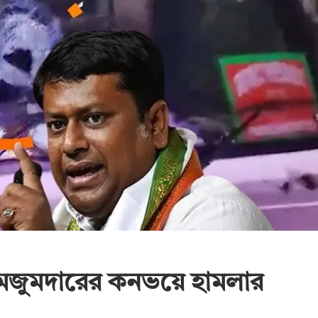
্ত মজুমদারের কনভয়ে হামলার