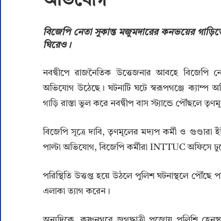
অভিযোগ
বিজেপি নেতা সুকান্ত মজুমদারের কনভয়ের গাড়
ঘিরেও।
নবদ্বীপে রাজনৈতিক উত্তেজনার আবহে বিজেপি নে
অভিযোগ উঠেছে। ঘটনাটি ঘটে স্বরূপগঞ্জে ক্যাম্
গাড়ি রাস্তা ভুল করে নবদ্বীপ বাস স্ট্যান্ডে পৌঁছলে তৃণ
বিজেপি সূত্রে দাবি, তৃণমূলের মদ্যপ কর্মী ও গুণ্ডা
পাল্টা অভিযোগ, বিজেপি কর্মীরা INTTUC অফিসে ঢুক
পরিস্থিতি উত্তপ্ত হয়ে উঠলে পুলিশ ঘটনাস্থলে পৌঁছে পরিস
এলাকা ত্যাগ করেন।
অন্যদিকে, কৃষ্ণনগরে জগদ্ধাত্রী পুজোয় পুলিশি হেন