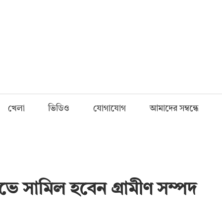
Fnews.in
খেলা
ভিডিও
যোগাযোগ
আমাদের সম্বন্ধে
োভে সামিল হবেন গ্রামীণ সম্পদ