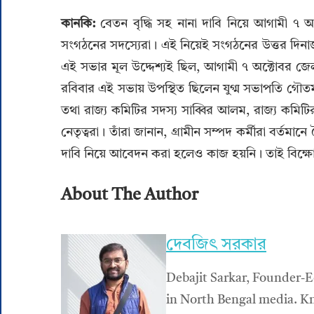
কানকি:
বেতন বৃদ্ধি সহ নানা দাবি নিয়ে আগামী ৭ অক
সংগঠনের সদস্যেরা। এই নিয়েই সংগঠনের উত্তর দিনাজপু
এই সভার মূল উদ্দেশ্যই ছিল, আগামী ৭ অক্টোবর জে
রবিবার এই সভায় উপস্থিত ছিলেন যুগ্ম সভাপতি গৌতম 
তথা রাজ্য কমিটির সদস্য সাব্বির আলম, রাজ্য কমিটির 
নেতৃত্বরা। তাঁরা জানান, গ্রামীন সম্পদ কর্মীরা বর্
দাবি নিয়ে আবেদন করা হলেও কাজ হয়নি। তাই বিক্ষোভ
About The Author
দেবজিৎ সরকার
Debajit Sarkar, Founder-E
in North Bengal media. Kn