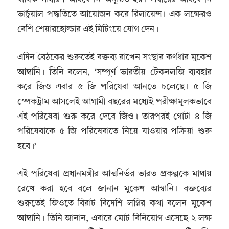
ভার্চুয়াল পদ্ধতিতে আয়োজন করে রিলায়েন্স। এক লক্ষেরও
বেশি শেয়ারহোল্ডার এই মিটিংয়ে যোগ দেন।
এদিন বৈঠকের শুরুতেই বক্তব্য রাখেন সংস্থার কর্ণধার মুকেশ
আম্বানি। তিনি বলেন, ‘সম্পূর্ণ ভারতীয় টেকনলজি ব্যবহার
করে জিও এবার ৫ জি পরিষেবা আনতে চলেছে। ৫ জি
স্পেকট্রাম আসলেই আগামী বছরের মধ্যেই পরীক্ষামূলকভাবে
এই পরিষেবা শুরু করে দেবে জিও। তারপরই গোটা ৪ জি
পরিষেবাকে ৫ জি পরিষেবাতে নিয়ে যাওয়ার পক্রিয়া শুরু
হবে।’
এই পরিষেবা প্রধানমন্ত্রীর আত্মনির্ভর ভারত প্রকল্পকে মাথায়
রেখে করা হবে বলে জানান মুকেশ আম্বানি। বক্তব্যের
শুরুতেই জিওতে বিরাট বিদেশি লগ্নির কথা বলেন মুকেশ
আম্বানি। তিনি জানান, এবারে মোট বিনিয়োগ এসেছে ২ লক্ষ