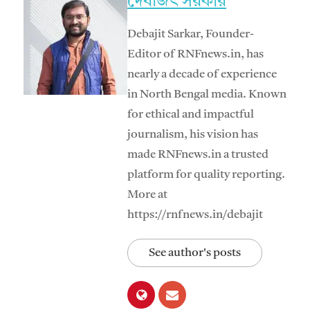
দেবজিৎ সরকার
Debajit Sarkar, Founder-
Editor of RNFnews.in, has
nearly a decade of experience
in North Bengal media. Known
for ethical and impactful
journalism, his vision has
made RNFnews.in a trusted
platform for quality reporting.
More at
https://rnfnews.in/debajit
See author's posts