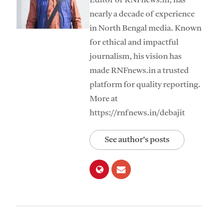
Editor of RNFnews.in, has
nearly a decade of experience
in North Bengal media. Known
for ethical and impactful
journalism, his vision has
made RNFnews.in a trusted
platform for quality reporting.
More at
https://rnfnews.in/debajit
See author's posts