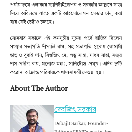
পর্যায়ক্রমে এলাকায় স্যানিটাইজেশন ও সরকারি আহ্বানে সাড়া
দিয়ে অবিলম্বে যাতে একটি আইসোলেশন সেন্টার চালু করা
যায় সেই চেষ্টাও চলছে।
সোমবার সকালে এই কর্মসূচীর সূচনা পর্বে হাজির ছিলেন
সংস্থার সভাপতি দীপালি রায়, সহ সভাপতি সুবোধ গোস্বামী
ছাড়াও বুবাই দাস, বিশ্বজিৎ দে, শম্ভু সাহা, মাধব সাহা, সঞ্জয়
দাস প্রদীপ রায়, মনোজ মহাঃ, সানিটোপ্প প্রমুখ। এদিন দু’টি
করোনা আক্রান্ত পরিবারকে খাদ্যসামগ্রী দেওয়া হয়।
About The Author
দেবজিৎ সরকার
Debajit Sarkar, Founder-