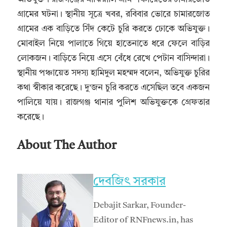
গ্রামের ঘটনা। স্থানীয় সূত্রে খবর, রবিবার ভোরে চামারজোত
গ্রামের এক বাড়িতে সিঁদ কেটে চুরি করতে ঢোকে অভিযুক্ত।
মোবাইল নিয়ে পালাতে গিয়ে হাতেনাতে ধরে ফেলে বাড়ির
লোকজন। বাড়িতে নিয়ে এসে বেঁধে রেখে পেটান বাসিন্দারা।
স্থানীয় পঞ্চায়েত সদস্য হামিদুল মহম্মদ বলেন, অভিযুক্ত চুরির
কথা স্বীকার করেছে। দু’জন চুরি করতে এসেছিল তবে একজন
পালিয়ে যায়। রাজগঞ্জ থানার পুলিশ অভিযুক্তকে গ্রেফতার
করেছে।
About The Author
দেবজিৎ সরকার
Debajit Sarkar, Founder-
Editor of RNFnews.in, has