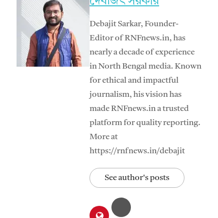
দেবজিৎ সরকার
Debajit Sarkar, Founder-
Editor of RNFnews.in, has
nearly a decade of experience
in North Bengal media. Known
for ethical and impactful
journalism, his vision has
made RNFnews.in a trusted
platform for quality reporting.
More at
https://rnfnews.in/debajit
See author's posts