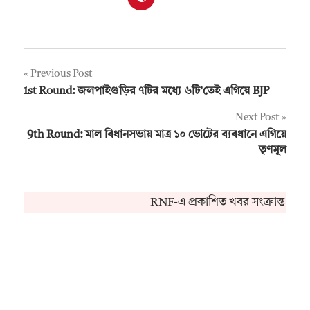
Post
Previous Post
1st Round: জলপাইগুড়ির ৭টির মধ্যে ৬টি’তেই এগিয়ে BJP
navigation
Next Post
9th Round: মাল বিধানসভায় মাত্র ১০ ভোটের ব্যবধানে এগিয়ে
তৃণমূল
RNF-এ প্রকাশিত খবর সংক্রান্ত কোন