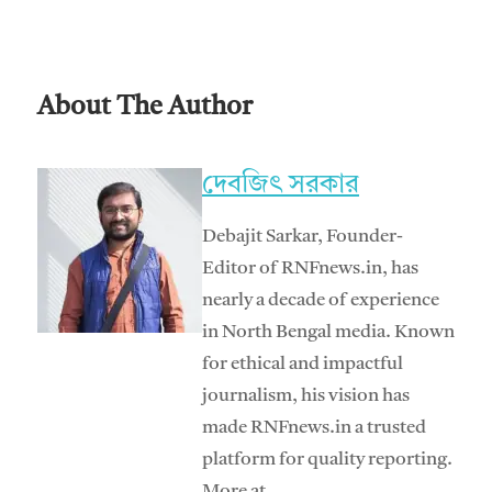
About The Author
দেবজিৎ সরকার
Debajit Sarkar, Founder-
Editor of RNFnews.in, has
nearly a decade of experience
in North Bengal media. Known
for ethical and impactful
journalism, his vision has
made RNFnews.in a trusted
platform for quality reporting.
More at