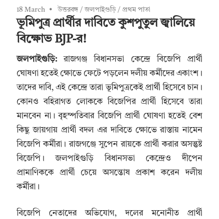
18 March
উত্তরবঙ্গ
/
জলপাইগুড়ি
/
প্রথম পাতা
ভূমিপুত্র প্রার্থীর দাবিতে কুশপুতুল জ্বালিয়ে
বিক্ষোভ BJP-র!
জলপাইগুড়ি:
রাজগঞ্জ বিধানসভা কেন্দ্রে বিজেপি প্রার্থী
ঘোষণা হতেই ক্ষোভে ফেটে পড়লেন দলীয় কর্মীদের একাংশ।
তাদের দাবি, এই কেন্দ্রে তারা ভূমিপুত্রকেই প্রার্থী হিসেবে চান।
কোনও বহিরাগত লোককে বিজেপির প্রার্থী হিসেবে তারা
মানবেন না। বৃহস্পতিবার বিজেপি প্রার্থী ঘোষণা হতেই বেশ
কিছু জায়গায় প্রার্থী বদল এর দাবিতে ক্ষোভে রাস্তায় নামেন
বিজেপি কর্মীরা। রাজগঞ্জে সুপেন রায়কে প্রার্থী করার অসন্তুষ্ট
বিজেপি। জলপাইগুড়ি বিধানসভা কেন্দ্রেও দীপেন
প্রামাণিককে প্রার্থী চেয়ে অসন্তোষ প্রকাশ করেন দলীয়
কর্মীরা।
বিজেপি নেতাদের অভিযোগ, দলের মনোনীত প্রার্থী