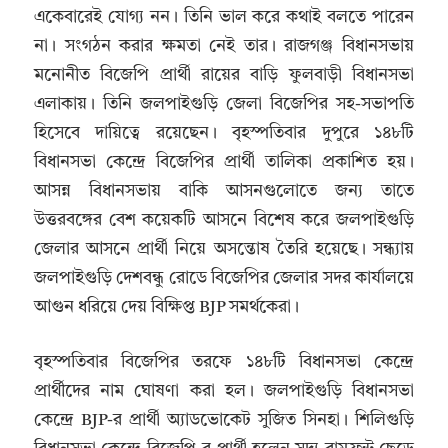
একেবারেই যোগ্য নন। তিনি ভাল করে কথাই বলতে পারেন
না। সংগঠন করার ক্ষমতা নেই তার। রাজগঞ্জ বিধানসভায়
মনোনীত বিজেপি প্রার্থী রায়ের বাড়ি ফুলবাড়ী বিধানসভা
এলাকায়। তিনি জলপাইগুড়ি জেলা বিজেপির সহ-সভাপতি
হিসেবে দায়িত্বে রয়েছেন। বৃহস্পতিবার দুপুরে ১৪৮টি
বিধানসভা কেন্দ্রে বিজেপির প্রার্থী তালিকা প্রকাশিত হয়।
আসন্ন বিধানসভায় বাকি আসনগুলোতে জন্য তাতে
উত্তরবঙ্গের বেশ কয়েকটি আসনে বিশেষ করে জলপাইগুড়ি
জেলার আসনে প্রার্থী নিয়ে অসন্তোষ তৈরি হয়েছে। সন্ধ্যায়
জলপাইগুড়ি দেশবন্ধু রোডে বিজেপির জেলার সদর কার্যালয়ে
আগুন ধরিয়ে দেয় বিক্ষিপ্ত BJP সমর্থকেরা।
বৃহস্পতিবার বিজেপির তরফে ১৪৮টি বিধানসভা কেন্দ্রে
প্রার্থীদের নাম ঘোষণা করা হল। জলপাইগুড়ি বিধানসভা
কেন্দ্রে BJP-র প্রার্থী অ্যাডভোকেট সুজিত সিনহা। শিলিগুড়ি