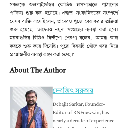
সকলকে জলপাইগুড়ির কোভিড হাসপাতালে পাঠানোর
প্রক্রিয়া শুরু করা হয়েছে। এছাড়া সংক্রামিতদের সংস্পর্শে
যেসব ব্যক্তি এসেছিলেন, তাদেরও খুঁজে বের করার প্রক্রিয়া
শুরু হয়েছে। তাদেরও নমুনা সংগ্রহের ব্যবস্থা করা হবে।
ময়নাগুড়ির বিডিও ফিন্টশো শেরপা বলেন, ‘আমরা কাজ
করতে শুরু করে দিয়েছি। পুরো বিষয়টি খোঁজ খবর নিয়ে
প্রয়োজনীয় ব্যবস্থা গ্রহণ করা হচ্ছে।’
About The Author
দেবজিৎ সরকার
Debajit Sarkar, Founder-
Editor of RNFnews.in, has
nearly a decade of experience