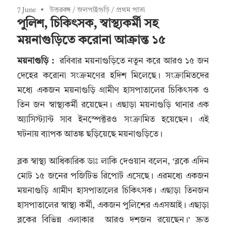
7 June
উত্তরবঙ্গ
/
জলপাইগুড়ি
/
প্রথম পাতা
পুলিশ, চিকিৎসক, স্বাস্থ্যকর্মী সহ
ময়নাগুড়িতে করোনা আক্রান্ত ১৫
ময়নাগুড়ি :
রবিবার ময়নাগুড়িতে নতুন করে আরও ১৫ জন
দেহের করোনা সংক্রমণের হদিশ মিলেছে। সংক্রামিতদের
মধ্যে একজন ময়নাগুড়ি গ্রামীণ হাসপাতালের চিকিৎসক ও
তিন জন স্বাস্থ্যকর্মী রয়েছেন। এছাড়া ময়নাগুড়ি থানার এক
অ্যাসিস্ট্যান্ট সাব ইনস্পেক্টরও সংক্রামিত হয়েছেন। এই
ঘটনায় ব্যাপক আতঙ্ক ছড়িয়েছে ময়নাগুড়িতে।
ব্লক স্বাস্থ্য আধিকারিক ডাঃ লাকি দেওয়ান বলেন, ‘ব্লকে এদিন
মোট ১৫ জনের পজিটিভ রিপোর্ট এসেছে। এরমধ্যে একজন
ময়নাগুড়ি গ্রামীণ হাসপাতালের চিকিৎসক। এছাড়া তিনজন
হাসপাতালের স্বাস্থ্য কর্মী, একজন পুলিশের এএসআই। এছাড়া
ব্লকের বিভিন্ন এলাকার আরও দশজন রয়েছেন।’ দ্রুত