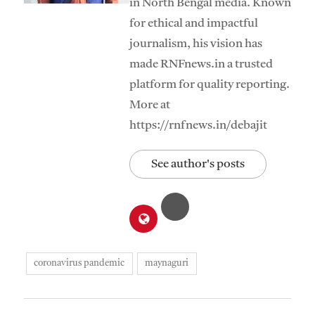
in North Bengal media. Known
for ethical and impactful
journalism, his vision has
made RNFnews.in a trusted
platform for quality reporting.
More at
https://rnfnews.in/debajit
See author's posts
coronavirus pandemic
maynaguri