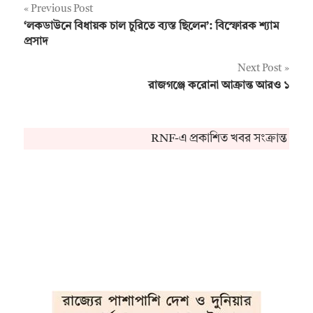
Post
Previous Post
‘লকডাউনে বিধায়ক চাল চুরিতে ব্যস্ত ছিলেন’: বিস্ফোরক শ্যাম
navigation
প্রসাদ
Next Post
রাজগঞ্জে করোনা আক্রান্ত আরও ১
RNF-এ প্রকাশিত খবর সংক্রান্ত কোন