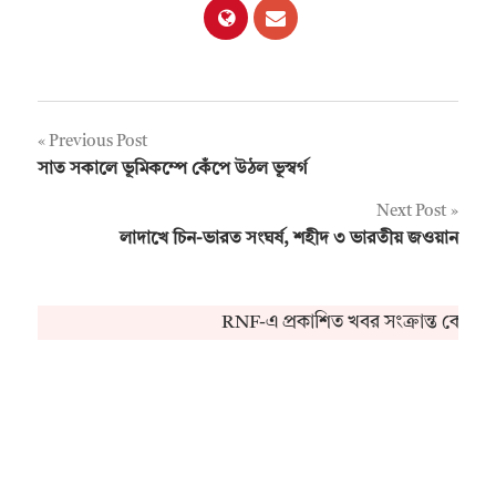
Post
Previous Post
সাত সকালে ভূমিকম্পে কেঁপে উঠল ভূস্বর্গ
navigation
Next Post
লাদাখে চিন-ভারত সংঘর্ষ, শহীদ ৩ ভারতীয় জওয়ান
RNF-এ প্রকাশিত খবর সংক্রান্ত কোনও 