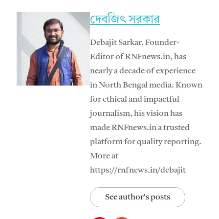
দেবজিৎ সরকার
Debajit Sarkar, Founder-
Editor of RNFnews.in, has
nearly a decade of experience
in North Bengal media. Known
for ethical and impactful
journalism, his vision has
made RNFnews.in a trusted
platform for quality reporting.
More at
https://rnfnews.in/debajit
See author's posts