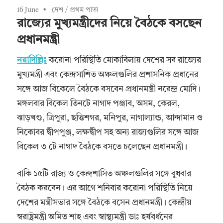
16 June
দেশ
/
প্রথম পাতা
রাজ্যের মুখ্যমন্ত্রীদের নিয়ে বৈঠকে বসছেন
প্রধানমন্ত্রী
নয়াদিল্লিঃ
করোনা পরিস্থিতি মোকাবিলায় দেশের সব রাজ্যের
মুখ্যমন্ত্রী এবং কেন্দ্রসাশিত অঞ্চলগুলির প্রশাসনিক প্রধানের
সঙ্গে আজ বিকেলে বৈঠকে বসবেন প্রধানমন্ত্রী নরেন্দ্র মোদি।
মঙ্গলবার বিকেল তিনটে নাগাদ পঞ্জাব, অসম, কেরল,
ঝাড়খণ্ড, ত্রিপুরা, ছত্তিশগর, মনিপুর, নাগাল্যান্ড, আন্দামান ও
নিকোবর দ্বীপপুঞ্জ, লক্ষদ্বীপ সহ অন্য রাজ্যগুলির সঙ্গে আজ
বিকেল ৩ টে নাগাদ বৈঠকে বসতে চলেছেন প্রধানমন্ত্রী।
বাকি ১৫টি রাজ্য ও কেন্দ্রশাসিত অঞ্চলগুলির সঙ্গে বুধবার
বৈঠক করবেন। এর আগে শনিবার করোনা পরিস্থিতি নিয়ে
দেশের মন্ত্রীসভার সঙ্গে বৈঠকে বসেন প্রধানমন্ত্রী। কেন্দ্রীয়
স্বরাষ্ট্রমন্ত্রী অমিত শাহ এবং স্বাস্থ্যমন্ত্রী ডাঃ হর্ষবর্ধনের