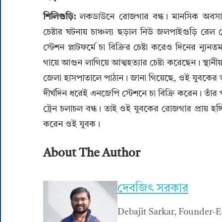
শিলিগুড়ি:
লকডাউনে রোজগার বন্ধ। মানসিক অবসাদ
চেষ্টার ঘটনায় চাঞ্চল্য ছড়াল নিউ জলপাইগুড়ি রেল 
স্টেশন প্লাটফর্মে চা বিক্রির চেষ্টা করেও দিনের ন
গায়ে আগুন লাগিয়ে আত্মহত্যার চেষ্টা করেছেন। স্থা
জেলা হাসপাতালে পাঠান। জানা গিয়েছে, ওই যুবকের অ
দীর্ঘদিন ধরেই এনজেপি স্টেশনে চা বিক্রি করেন। ত
ট্রেন চলাচল বন্ধ। তাই ওই যুবকের রোজগার প্রায় হচ
করেন ওই যুবক।
About The Author
দেবজিৎ সরকার
Debajit Sarkar, Founder-E