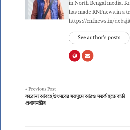
in North Bengal media. Kn
has made RNFnews.in a tru
https://rnfnews.in/debaji
See author's posts
Post
Previous Post
করোনা আবহে উৎসবের মরসুমে আরও সতর্ক হতে বার্তা
navigation
প্রধানমন্ত্রীর