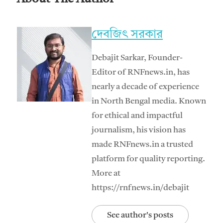
দেবজিৎ সরকার
Debajit Sarkar, Founder-
Editor of RNFnews.in, has
nearly a decade of experience
in North Bengal media. Known
for ethical and impactful
journalism, his vision has
made RNFnews.in a trusted
platform for quality reporting.
More at
https://rnfnews.in/debajit
See author's posts