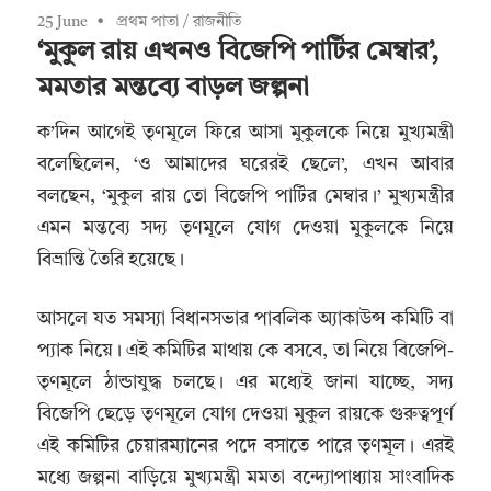
25 June
প্রথম পাতা
/
রাজনীতি
‘মুকুল রায় এখনও বিজেপি পার্টির মেম্বার’,
মমতার মন্তব্যে বাড়ল জল্পনা
ক’দিন আগেই তৃণমূলে ফিরে আসা মুকুলকে নিয়ে মুখ্যমন্ত্রী
বলেছিলেন, ‘ও আমাদের ঘরেরই ছেলে’, এখন আবার
বলছেন, ‘মুকুল রায় তো বিজেপি পার্টির মেম্বার।’ মুখ্যমন্ত্রীর
এমন মন্তব্যে সদ্য তৃণমূলে যোগ দেওয়া মুকুলকে নিয়ে
বিভ্রান্তি তৈরি হয়েছে।
আসলে যত সমস্যা বিধানসভার পাবলিক অ্যাকাউন্স কমিটি বা
প্যাক নিয়ে। এই কমিটির মাথায় কে বসবে, তা নিয়ে বিজেপি-
তৃণমূলে ঠান্ডাযুদ্ধ চলছে। এর মধ্যেই জানা যাচ্ছে, সদ্য
বিজেপি ছেড়ে তৃণমূলে যোগ দেওয়া মুকুল রায়কে গুরুত্বপূর্ণ
এই কমিটির চেয়ারম্যানের পদে বসাতে পারে তৃণমূল। এরই
মধ্যে জল্পনা বাড়িয়ে মুখ্যমন্ত্রী মমতা বন্দ্যোপাধ্যায় সাংবাদিক