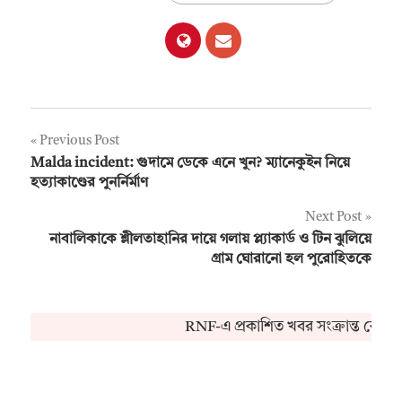
Post
Previous Post
Malda incident: গুদামে ডেকে এনে খুন? ম্যানেকুইন নিয়ে
navigation
হত্যাকাণ্ডের পুনর্নির্মাণ
Next Post
নাবালিকাকে শ্লীলতাহানির দায়ে গলায় প্ল্যাকার্ড ও টিন ঝুলিয়ে
গ্রাম ঘোরানো হল পুরোহিতকে
RNF-এ প্রকাশিত খবর সংক্রান্ত কোনও