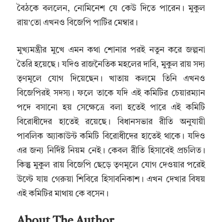
বৈঠকে বললেন, নোমিনেশ যে কেউ দিতে পারেন। মুকুল
রায়’তো এখনও বিজেপি পার্টির মেম্বার।
মুখ্যমন্ত্রীর মুখে এমন কথা শোনার পরই নতুন করে জল্পনা
তৈরি হয়েছে। যদিও রাজনৈতিক মহলের দাবি, মুকুল রায় সদ্য
তৃণমূলে যোগ দিয়েছেন। খাতায় কলমে তিনি এখনও
বিজেপিরই সদস্য। ফলে তাকে যদি এই কমিটির চেয়ারম্যান
পদে বসানো হয় সেক্ষেত্রে বলা হতেই পারে এই কমিটি
বিরোধীদের হাতেই রয়েছে। বিধানসভার রীতি অনুযায়ী
পাবলিক অ্যাকাউন্ট কমিটি বিরোধীদের হাতেই থাকে। যদিও
এর জন্য নির্দিষ্ট নিয়ম নেই। কেবল রীতি হিসাবেই প্রচলিত।
কিন্তু মুকুল রায় বিজেপি ছেড়ে তৃণমূলে যোগ দেওয়ার পরেই
উল্টে যায় গেরুয়া শিবিরে হিসাবনিকাশ। এখন দেখার বিষয়
এই কমিটির মাথায় কে বসেন।
About The Author