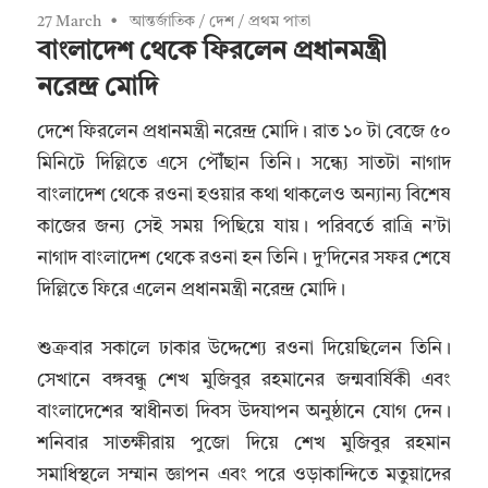
27 March
আন্তর্জাতিক
/
দেশ
/
প্রথম পাতা
বাংলাদেশ থেকে ফিরলেন প্রধানমন্ত্রী
নরেন্দ্র মোদি
দেশে ফিরলেন প্রধানমন্ত্রী নরেন্দ্র মোদি। রাত ১০ টা বেজে ৫০
মিনিটে দিল্লিতে এসে পৌঁঁছান তিনি। সন্ধ্যে সাতটা নাগাদ
বাংলাদেশ থেকে রওনা হওয়ার কথা থাকলেও অন্যান্য বিশেষ
কাজের জন্য সেই সময় পিছিয়ে যায়। পরিবর্তে রাত্রি ন’টা
নাগাদ বাংলাদেশ থেকে রওনা হন তিনি। দু’দিনের সফর শেষে
দিল্লিতে ফিরে এলেন প্রধানমন্ত্রী নরেন্দ্র মোদি।
শুক্রবার সকালে ঢাকার উদ্দেশ্যে রওনা দিয়েছিলেন তিনি।
সেখানে বঙ্গবন্ধু শেখ মুজিবুর রহমানের জন্মবার্ষিকী এবং
বাংলাদেশের স্বাধীনতা দিবস উদযাপন অনুষ্ঠানে যোগ দেন।
শনিবার সাতক্ষীরায় পুজো দিয়ে শেখ মুজিবুর রহমান
সমাধিস্থলে সম্মান জ্ঞাপন এবং পরে ওড়াকান্দিতে মতুয়াদের