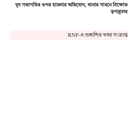
যুব সভাপতির ওপর হামলার অভিযোগ, থানার সামনে বিক্ষোভ
তৃণমূলের
RNF-এ প্রকাশিত খবর সংক্রান্ত কো