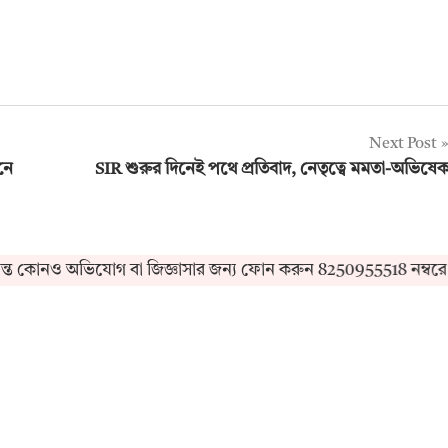
Next Post
নে
SIR শুরুর দিনেই পথে প্রতিবাদ, নেতৃত্বে মমতা-অভিষে
ও অভিযোগ বা জিজ্ঞাসার জন্য ফোন করুন 8250955518 নম্বরে। ইম