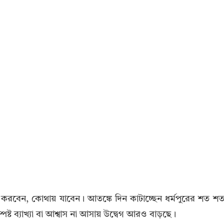
করবেন, কোথায় যাবেন। আতঙ্কে দিন কাটাচ্ছেন ধর্মপুরের শত শ
পষ্ট ব্যাখ্যা বা আশ্বাস না আসায় উদ্বেগ আরও বাড়ছে।