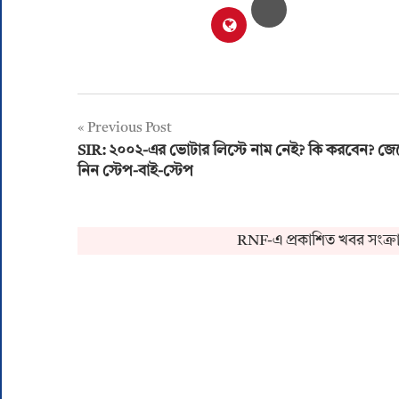
Post
Previous Post
SIR: ২০০২-এর ভোটার লিস্টে নাম নেই? কি করবেন? জে
navigation
নিন স্টেপ-বাই-স্টেপ
RNF-এ প্রকাশিত খবর সংক্রান্ত কোন