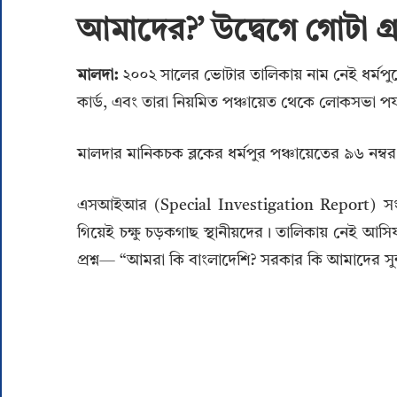
আমাদের?’ উদ্বেগে গোটা গ্
মালদা:
২০০২ সালের ভোটার তালিকায় নাম নেই ধর্মপুর
কার্ড, এবং তারা নিয়মিত পঞ্চায়েত থেকে লোকসভা পর্যন
মালদার মানিকচক ব্লকের ধর্মপুর পঞ্চায়েতের ৯৬ নম্
এসআইআর (Special Investigation Report) সংক
গিয়েই চক্ষু চড়কগাছ স্থানীয়দের। তালিকায় নেই আস
প্রশ্ন— “আমরা কি বাংলাদেশি? সরকার কি আমাদের সুন