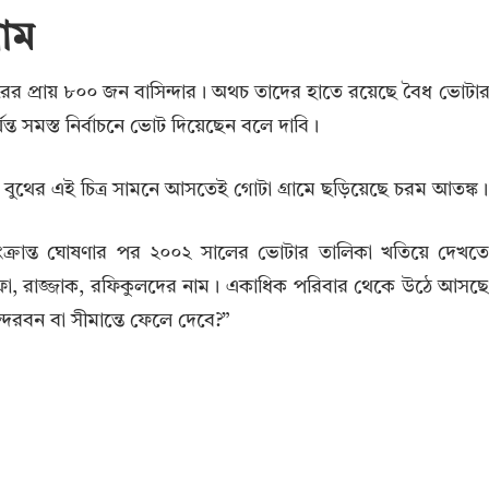
রাম
ের প্রায় ৮০০ জন বাসিন্দার। অথচ তাদের হাতে রয়েছে বৈধ ভোটা
্ত সমস্ত নির্বাচনে ভোট দিয়েছেন বলে দাবি।
বর বুথের এই চিত্র সামনে আসতেই গোটা গ্রামে ছড়িয়েছে চরম আতঙ্ক।
্রান্ত ঘোষণার পর ২০০২ সালের ভোটার তালিকা খতিয়ে দেখত
িফা, রাজ্জাক, রফিকুলদের নাম। একাধিক পরিবার থেকে উঠে আসছ
্দরবন বা সীমান্তে ফেলে দেবে?”