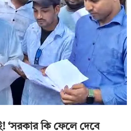
ই! ‘সরকার কি ফেলে দেবে