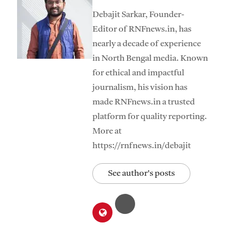
Debajit Sarkar, Founder-
Editor of RNFnews.in, has
nearly a decade of experience
in North Bengal media. Known
for ethical and impactful
journalism, his vision has
made RNFnews.in a trusted
platform for quality reporting.
More at
https://rnfnews.in/debajit
See author's posts