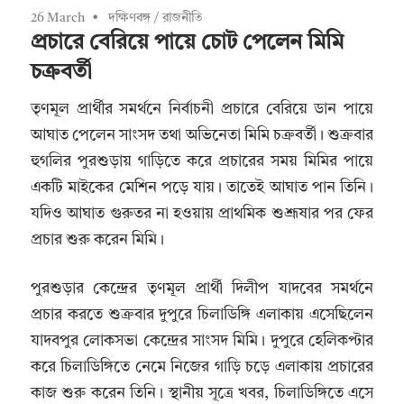
26 March
দক্ষিণবঙ্গ
/
রাজনীতি
প্রচারে বেরিয়ে পায়ে চোট পেলেন মিমি
চক্রবর্তী
তৃণমূল প্রার্থীর সমর্থনে নির্বাচনী প্রচারে বেরিয়ে ডান পায়ে
আঘাত পেলেন সাংসদ তথা অভিনেতা মিমি চক্রবর্তী। শুক্রবার
হুগলির পুরশুড়ায় গাড়িতে করে প্রচারের সময় মিমির পায়ে
একটি মাইকের মেশিন পড়ে যায়। তাতেই আঘাত পান তিনি।
যদিও আঘাত গুরুতর না হওয়ায় প্রাথমিক শুশ্রূষার পর ফের
প্রচার শুরু করেন মিমি।
পুরশুড়ার কেন্দ্রের তৃণমূল প্রার্থী দিলীপ যাদবের সমর্থনে
প্রচার করতে শুক্রবার দুপুরে চিলাডিঙ্গি এলাকায় এসেছিলেন
যাদবপুর লোকসভা কেন্দ্রের সাংসদ মিমি। দুপুরে হেলিকপ্টার
করে চিলাডিঙ্গিতে নেমে নিজের গাড়ি চড়ে এলাকায় প্রচারের
কাজ শুরু করেন তিনি। স্থানীয় সূত্রে খবর, চিলাডিঙ্গিতে এসে