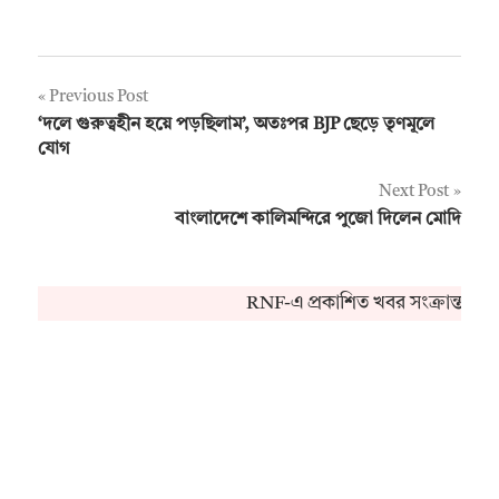
Post
Previous Post
‘দলে গুরুত্বহীন হয়ে পড়ছিলাম’, অতঃপর BJP ছেড়ে তৃণমূলে
navigation
যোগ
Next Post
বাংলাদেশে কালিমন্দিরে পুজো দিলেন মোদি
RNF-এ প্রকাশিত খবর সংক্রান্ত কো