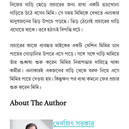
নিজের গাড়ি ছেড়ে প্রচারের জন্য রাখা একটি হুডখোলা
গাড়িতে উঠে বসেন মিমি। সে সময় মিমিকে দেখতে এলাকার
মানুষজনের ভিড় উপচে পড়ছে। ভিড় ঠেলেই প্রচারের গাড়ি
এগোতে থাকে। তবে হঠাৎই বিপত্তি ঘটে।
প্রচারের কাজে ব্যবহৃত মাইকের একটি মেশিন মিমির ডান
পায়ের গোড়ালির উপরে এসে পড়ে। সঙ্গে সঙ্গে গাড়ি থামিয়ে
তাঁর শুশ্রূষা শুরু করেন মিমির নিরাপত্তার দায়িত্বে থাকা
কর্মীরা। এলাকারই একজনের বাড়ি থেকে বরফ নিয়ে এসে
মিমির পায়ে দেওয়া হয়। কিছুক্ষণ পর ব্যথা কমলে ফের প্রচার
শুরু করেন মিমি।
About The Author
দেবজিৎ সরকার