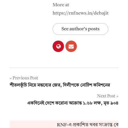
More at
https://rnfnews.in/debajit
See author's posts
Post
Previous Post
শীতলকুঁচি নিয়ে মন্তব্যের জের, দিলীপকে নোটিশ কমিশনের
navigation
Next Post
একদিনেই দেশে করোনা আক্রান্ত ১.৬৮ লক্ষ, মৃত ৯০৪
RNF-এ প্রকাশিত খবর সংক্রান্ত কোনও 