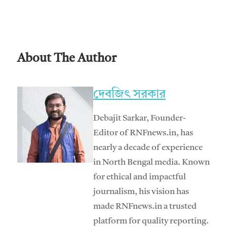
About The Author
দেবজিৎ সরকার
Debajit Sarkar, Founder-
Editor of RNFnews.in, has
nearly a decade of experience
in North Bengal media. Known
for ethical and impactful
journalism, his vision has
made RNFnews.in a trusted
platform for quality reporting.