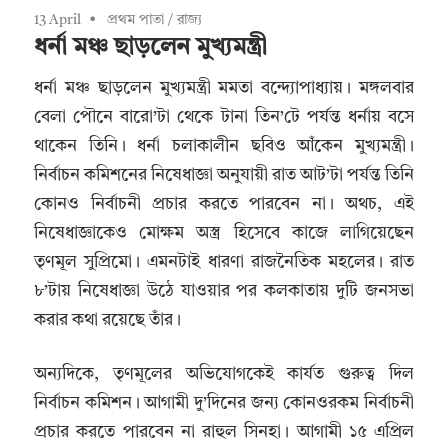
13 April
প্রথম পাতা
/
রাজ্য
ধর্না মঞ্চ ছাড়লেন মুখ্যমন্ত্রী
ধর্না মঞ্চ ছাড়লেন মুখ্যমন্ত্রী মমতা বন্দ্যোপাধ্যায়। মঙ্গলবার
বেলা পৌনে বারো’টা থেকে টানা তিন’টে পর্যন্ত ধর্নায় বসে
থাকেন তিনি। ধর্না চলাকালীন ছবিও আঁকেন মুখ্যমন্ত্রী।
নির্বাচন কমিশনের নিষেধাজ্ঞা অনুযায়ী রাত আট’টা পর্যন্ত তিনি
কোনও নির্বাচনী প্রচার করতে পারবেন না। অথচ, এই
নিষেধাজ্ঞাকেও মোক্ষম অস্ত্র হিসেবে কাজে লাগিয়েছেন
তৃণমূল সুপ্রিমো। এমনটাই ধারণা রাজনৈতিক মহলের। রাত
৮’টায় নিষেধাজ্ঞা উঠে যাওয়ার পর কলকাতায় দুটি জনসভা
করার কথা রয়েছে তাঁর।
অন্যদিকে, তৃণমূলের অভিযোগকেই কার্যত গুরুত্ব দিল
নির্বাচন কমিশন। আগামী দু’দিনের জন্য কোনওরকম নির্বাচনী
প্রচার করতে পারবেন না রাহুল সিনহা। আগামী ১৫ এপ্রিল