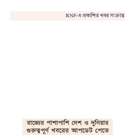
RNF-এ প্রকাশিত খবর সংক্রান্ত কো