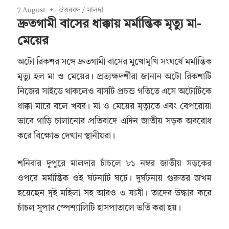
7 August
উত্তরবঙ্গ
/
মালদা
দ্রুতগামী বাসের ধাক্কায় মর্মান্তিক মৃত্যু মা-
মেয়ের
অটো রিকশর সঙ্গে দ্রুতগামী বাসের মুখোমুখি সংঘর্ষে মর্মান্তিক
মৃত্যু হল মা ও মেয়ের। প্রত্যক্ষদর্শীরা জানান অটো রিকশাটি
নিজের সাইডে থাকলেও বাসটি প্রচন্ড গতিতে এসে অটোটিকে
ধাক্কা মারে বলে খবর। মা ও মেয়ের মৃত্যুতে এবং বেপরোয়া
ভাবে গাড়ি চালানোর প্রতিবাদে এদিন জাতীয় সড়ক অবরোধ
করে বিক্ষোভ দেখান স্থানীয়রা।
শনিবার দুপুরে মালদার চাঁচলে ৮১ নম্বর জাতীয় সড়কের
ওপরে মর্মান্তিক ওই ঘটনাটি ঘটে। দুর্ঘটনায় গুরুতর জখম
হয়েছেন দুই মহিলা সহ আরও ৩ যাত্রী। তাদের উদ্ধার করে
চাঁচল সুপার স্পেশ্যালিটি হাসপাতালে ভর্তি করা হয়।