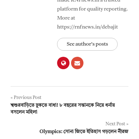
made RNFnews.in a trusted
platform for quality reporting.
More at
https://rnfnews.in/debajit
See author's posts
Post
Previous Post
শ্বশুরবাড়িতে ঢুকতে বাধা! ৮ বছরের সন্তানকে নিয়ে ধর্নায়
navigation
বসলেন মহিলা
Next Post
Olympics: সোনা জিতে ইতিহাস গড়লেন নীরজ