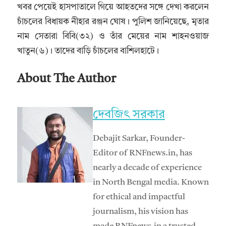
খবর পেয়েই হাসপাতালে গিয়ে আহতদের সঙ্গে দেখা করলেন
চাঁচলের বিধায়ক নীহার রঞ্জন ঘোষ। পুলিশ জানিয়েছে, মৃতার
নাম সেতারা বিবি(৩২) ও তাঁর মেয়ের নাম শাহনওয়াজ
খাতুন(৬)। তাদের বাড়ি চাঁচলের বাশিলহাটে।
About The Author
দেবজিৎ সরকার
Debajit Sarkar, Founder-
Editor of RNFnews.in, has
nearly a decade of experience
in North Bengal media. Known
for ethical and impactful
journalism, his vision has