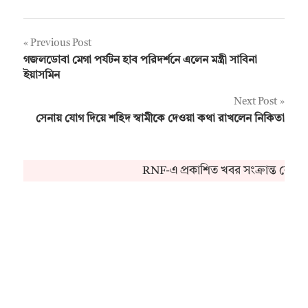
Post
Previous Post
গজলডোবা মেগা পর্যটন হাব পরিদর্শনে এলেন মন্ত্রী সাবিনা
navigation
ইয়াসমিন
Next Post
সেনায় যোগ দিয়ে শহিদ স্বামীকে দেওয়া কথা রাখলেন নিকিতা
RNF-এ প্রকাশিত খবর সংক্রান্ত কোনও 