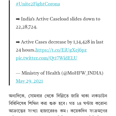
#Unite2FightCorona
➡️ India’s Active Caseload slides down to
22,28,724.
➡️ Active Cases decrease by 1,14,428 in last
24 hours.
https://t.co/EiUgXej6pz
pic.twitter.com/Qt17WidELU
— Ministry of Health (@MoHFW_INDIA)
May 29, 2021
অন্যদিকে, সোমবার থেকে দিল্লিতে জারি থাকা লকডাউন
বিধিনিষেধ শিথিল করা শুরু হবে। গত ২৪ ঘণ্টায় করোনা
আক্রান্তের সংখ্যা হাজারেরও কম। কয়েকদিন সংক্রমণের