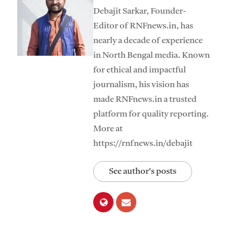
Debajit Sarkar, Founder-
Editor of RNFnews.in, has
nearly a decade of experience
in North Bengal media. Known
for ethical and impactful
journalism, his vision has
made RNFnews.in a trusted
platform for quality reporting.
More at
https://rnfnews.in/debajit
See author's posts