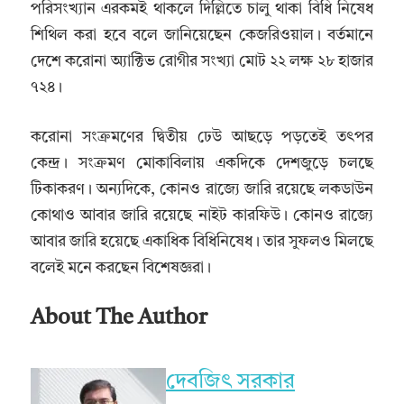
পরিসংখ্যান এরকমই থাকলে দিল্লিতে চালু থাকা বিধি নিষেধ
শিথিল করা হবে বলে জানিয়েছেন কেজরিওয়াল। বর্তমানে
দেশে করোনা অ্যাক্টিভ রোগীর সংখ্যা মোট ২২ লক্ষ ২৮ হাজার
৭২৪।
করোনা সংক্রমণের দ্বিতীয় ঢেউ আছড়ে পড়তেই তৎপর
কেন্দ্র। সংক্রমণ মোকাবিলায় একদিকে দেশজুড়ে চলছে
টিকাকরণ। অন্যদিকে, কোনও রাজ্যে জারি রয়েছে লকডাউন
কোথাও আবার জারি রয়েছে নাইট কারফিউ। কোনও রাজ্যে
আবার জারি হয়েছে একাধিক বিধিনিষেধ। তার সুফলও মিলছে
বলেই মনে করছেন বিশেষজ্ঞরা।
About The Author
দেবজিৎ সরকার