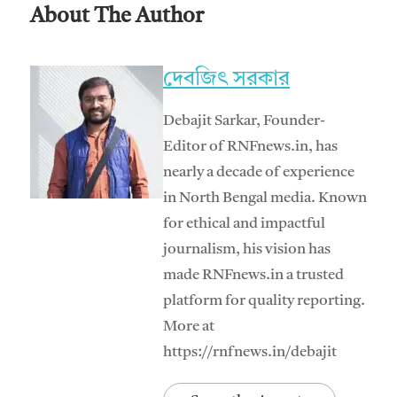
About The Author
দেবজিৎ সরকার
Debajit Sarkar, Founder-
Editor of RNFnews.in, has
nearly a decade of experience
in North Bengal media. Known
for ethical and impactful
journalism, his vision has
made RNFnews.in a trusted
platform for quality reporting.
More at
https://rnfnews.in/debajit