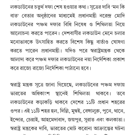
লকডাউনের চতুর্থ দফা শেষ হওয়ার কথা। সূত্রের দাবি ‘মন কি
বাত’ বেতার অনুষ্ঠানের মাধ্যমেই প্রধানমন্ত্রী নরেন্দ্র মোদি
লকডাউনের পঞ্চম দফার বিধি নিষেধ ও শিথিলতা নিয়ে
আলোচনা করতে পারেন। দেশবাসীর লকডাউন মেনে চলার
মনোভাবকে উৎসাহিত করতে বিশেষ কিছু বার্তাও ঘোষণা
করতে পারেন প্রধানমন্ত্রী। যদিও পরে স্বরাষ্ট্রমন্ত্রক থেকে
আলাদা করে পঞ্চম দফার লকডাউনের নয়া নির্দেশিকা প্রকাশ
করে রাজ্যে রাজ্যে নির্দেশিকা পাঠানো হবে।
স্বরাষ্ট্র মন্ত্রক সূত্রে জানা গিয়েছে, লকডাউনের পঞ্চম দফায়
ভারতের অধিকাংশ স্থানেই শিথিলতা থাকবে। তবে
লকডাউনের কড়াকড়ি থাকবে দেশের ১১টি প্রধান শহরের
ওপর। এই ১১টি শহর হল, দিল্লি, মুম্বই, বেঙ্গালুরু, পুনে, থানে,
ইন্দোর, চেন্নাই, আহমেদাবাদ, জয়পুর, সুরাত এবং কলকাতা।
স্বরাষ্ট্র মন্ত্রকের দাবি, ভারতের মোট করোনা আক্রান্তের ঘটনা