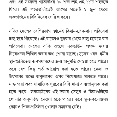
এবং এই সংক্রান্ত গতিবিধির ৭০ শতাংশই এই ১১টি শহরকে
ঘিরে। এই শহরগুলিতেই আগের মতোই ১ জুন থেকে
লকডাউনের বিধিনিষেধ জারি থাকবে।
যদিও দেশের বেশিরভাগ স্থানেই বিমান-ট্রেন-বাস পরিষেবা
চালু হয়ে গিয়েছে। এই রাজ্যেও বুধবার থেকে চালু হয়েছে বাস
পরিষেবা। দেশের বাকি অংশে লকডাউন পঞ্চম দফায়
নিষেধাজ্ঞা শিথিল করার কথা শোনা যাচ্ছে। সূত্রের খবর, ধর্মীয়
স্থানগুলিতেও জনসমাগমের জন্য অনুমতি দেওয়া হতে পারে।
তবে বেশ কিছু শর্ত আরোপ করা হতে পারে। মেলা ও
উৎসবের মতো অনুষ্ঠানের ওপর নিষেধাজ্ঞা থাকতে পারে।
মাস্ক পরা এবং সামাজিক দূরত্বের বিধি মানা বাধ্যতামূলক করা
হতে পারে। লকডাউনের এই দফায় সেলুন ও জিমগুলিকে
খোলার অনুমতিও দেওয়া হতে পারে। তবে স্কুল-কলেজসহ
কোনও শিক্ষাপ্রতিষ্ঠান খোলার সম্ভাবনা নেই।