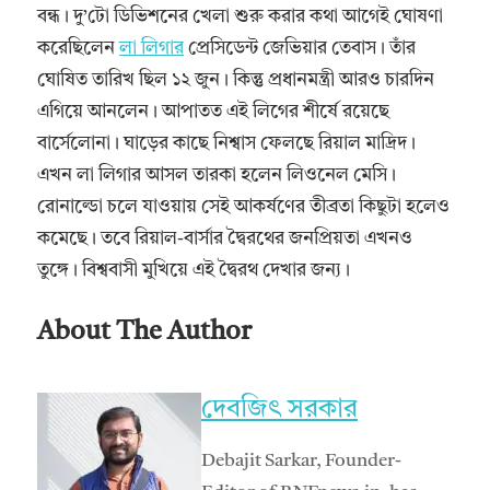
বন্ধ। দু’টো ডিভিশনের খেলা শুরু করার কথা আগেই ঘোষণা
করেছিলেন
লা লিগার
প্রেসিডেন্ট জেভিয়ার তেবাস। তাঁর
ঘোষিত তারিখ ছিল ১২ জুন। কিন্তু প্রধানমন্ত্রী আরও চারদিন
এগিয়ে আনলেন। আপাতত এই লিগের শীর্ষে রয়েছে
বার্সেলোনা। ঘাড়ের কাছে নিশ্বাস ফেলছে রিয়াল মাদ্রিদ।
এখন লা লিগার আসল তারকা হলেন লিওনেল মেসি।
রোনাল্ডো চলে যাওয়ায় সেই আকর্ষণের তীব্রতা কিছুটা হলেও
কমেছে। তবে রিয়াল-বার্সার দ্বৈরথের জনপ্রিয়তা এখনও
তুঙ্গে। বিশ্ববাসী মুখিয়ে এই দ্বৈরথ দেখার জন্য।
About The Author
দেবজিৎ সরকার
Debajit Sarkar, Founder-