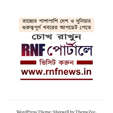
WordPress Theme: Maxwell by ThemeZee.