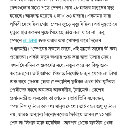
দেশগুলোর মধ্যে পড়ে স্পেন। প্রায় ২৮ হাজার মানুষের মৃত্যু
হয়েছে। আক্রান্ত হয়েছে ২ লাখ ৩৪ হাজার। একসময় সারা
পৃথিবী দেখেছিল গোটা স্পেন জুড়ে মৃত্যুমিছিল। এই মুহূর্তে যে
মৃত্যুর হার একদম মুছে গিয়েছে তাও বলা যাবে না। তবু
স্পেনে
লা লিগা
শুরু করার কথা ঘোষণা করে দিলেন
প্রধানমন্ত্রী। “স্পেনের সকলে জানে, এই মুহূর্তে তাদের কী করা
প্রয়োজন। একটা নতুন অধ্যায় শুরু করা ছাড়া উপায় নেই।
এখন দৈনন্দিন কাজকর্মের মধ্যে নতুন করে সব কিছু শুরু
করতে হবে। তাই আমরা সিদ্ধান্ত নিয়েছি ৮ জুন থেকে লা লিগা
শুরু করে দেওয়া হোক।” স্প্যানিশ ফুটবল এখন বিশ্ব ফুটবল
প্রেমীদের কাছে অন্যতম আকর্ষনীয়, টুর্নামেন্ট। দেশের
প্রধানমন্ত্রী ভালমতোই তা জানেন। তাই তিনি বলেছেন,
“স্প্যানিশ ফুটবল অসংখ্য মানুষ দেখে। তাই বলে শুধু ফুটবল
নয়, আরও অন্যান্য বিনোদনকেও ফিরিয়ে আনব।” ১২ মার্চ
শেষ লা লিগার ম্যাচ হয়েছিল। তারপর থেকে যাবতীয় খেলা