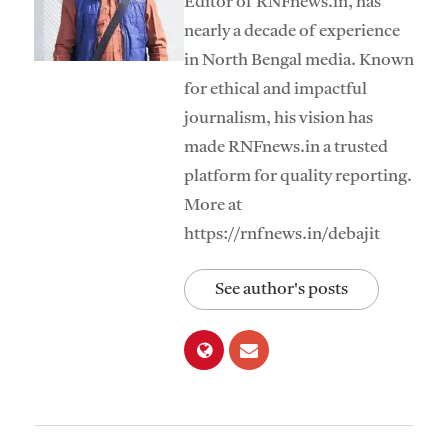
Editor of RNFnews.in, has
nearly a decade of experience
in North Bengal media. Known
for ethical and impactful
journalism, his vision has
made RNFnews.in a trusted
platform for quality reporting.
More at
https://rnfnews.in/debajit
See author's posts