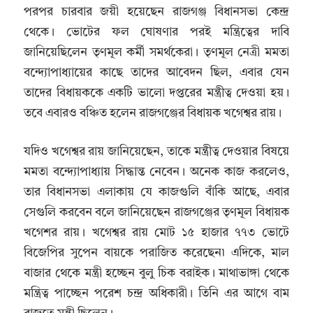
পরপর চারবার জয়ী হয়েছেন রাজগঞ্জ বিধানসভা কেন্দ্র
থেকে। ভোটের ফল ঘোষণার পরই মন্ত্রিত্বের দাবি
জানিয়েছিলেন তৃণমূল কর্মী সমর্থকেরা। তৃণমূল নেত্রী মমতা
বন্দ্যোপাধ্যায়ের কাছে তাদের আবেদন ছিল, এবার যেন
তাদের বিধায়ককে একটি ভালো দপ্তরের মন্ত্রীত্ব দেওয়া হয়।
তবে এবারও বঞ্চিত হলেন রাজগঞ্জের বিধায়ক খগেশ্বর রায়।
যদিও খগেশ্বর রায় জানিয়েছেন, তাকে মন্ত্রীত্ব দেওয়ার বিষয়ে
মমতা বন্দ্যোপাধ্যায় সিদ্ধান্ত নেবেন। অনেক কাজ করলেও,
তার বিধানসভা এলাকায় যে কাজগুলি বাঁকি আছে, এবার
সেগুলি করবেন বলে জানিয়েছেন রাজগঞ্জের তৃণমূল বিধায়ক
খগেশর রায়। খগেশ্বর রায় মোট ১৫ হাজার ৭৭৩ ভোটে
বিজেপির সুপেন বায়কে পরাজিত করেছেন৷ এদিকে, মাল
বাজার থেকে মন্ত্রী হচ্ছেন বুলু চিক বরাইক। মাথাভাঙ্গা থেকে
মন্ত্রিত্ব পাচ্ছেন পরেশ চন্দ্র অধিকারী। তিনি এর আগে বাম