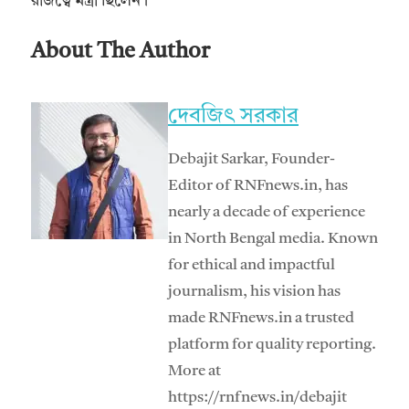
রাজত্বে মন্ত্রী ছিলেন।
About The Author
দেবজিৎ সরকার
Debajit Sarkar, Founder-
Editor of RNFnews.in, has
nearly a decade of experience
in North Bengal media. Known
for ethical and impactful
journalism, his vision has
made RNFnews.in a trusted
platform for quality reporting.
More at
https://rnfnews.in/debajit