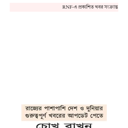
RNF-এ প্রকাশিত খবর সংক্রান্ত কো