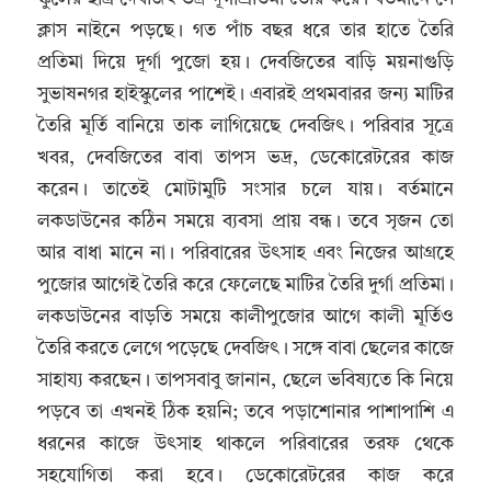
ক্লাস নাইনে পড়ছে। গত পাঁচ বছর ধরে তার হাতে তৈরি
প্রতিমা দিয়ে দূর্গা পুজো হয়। দেবজিতের বাড়ি ময়নাগুড়ি
সুভাষনগর হাইস্কুলের পাশেই। এবারই প্রথমবারর জন্য মাটির
তৈরি মূর্তি বানিয়ে তাক লাগিয়েছে দেবজিৎ। পরিবার সূত্রে
খবর, দেবজিতের বাবা তাপস ভদ্র, ডেকোরেটরের কাজ
করেন। তাতেই মোটামুটি সংসার চলে যায়। বর্তমানে
লকডাউনের কঠিন সময়ে ব্যবসা প্রায় বন্ধ। তবে সৃজন তো
আর বাধা মানে না। পরিবারের উৎসাহ এবং নিজের আগ্রহে
পুজোর আগেই তৈরি করে ফেলেছে মাটির তৈরি দুর্গা প্রতিমা।
লকডাউনের বাড়তি সময়ে কালীপুজোর আগে কালী মূর্তিও
তৈরি করতে লেগে পড়েছে দেবজিৎ। সঙ্গে বাবা ছেলের কাজে
সাহায্য করছেন। তাপসবাবু জানান, ছেলে ভবিষ্যতে কি নিয়ে
পড়বে তা এখনই ঠিক হয়নি; তবে পড়াশোনার পাশাপাশি এ
ধরনের কাজে উৎসাহ থাকলে পরিবারের তরফ থেকে
সহযোগিতা করা হবে। ডেকোরেটরের কাজ করে