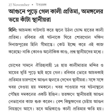
27 November
উত্তরবঙ্গ
আগুনে পুড়ে গেল কালী প্রতিমা, অমঙ্গলের
ভয়ে কাঁটা স্থানীয়রা
হিলি:
আচমকা দাউদাউ করে জ্বলে উঠল চোদ্দ হাতের কালী
প্রতিমা। রবিবার এই ঘটনাকে ঘিরে শোরগোল দক্ষিণ
দিনাজপুরের হিলি সীমান্তে। কেউ ইচ্ছে করে এই কাজ
করেছে? নাকি কোনও অলৌকিক কাণ্ড, প্রশ্ন স্থানীয়দের মধ্যে।
চোখের সামনে ঐতিহ্যবাহী ১৪ হাত কালীমাতার মন্দির ও
মায়ের মূর্তি পুড়ে ছাই হয়ে গেল। রবিবার ভোরে আচমকাই
প্রতিমার চারপাশে আগুন জ্বলতে দেখেন স্থানীয়রা। সঙ্গে সঙ্গে
খবর দেওয়া হয় দমকলে। খবর পাওয়ার পর ঘটনাস্থলে
পৌঁছয় দমকলের একটি ইঞ্জিন। ততক্ষণে স্থানীয়রাই আগুন
নেভানোর কাজ শুরু করেন। বেশ কিছুক্ষণের চেষ্টায় আগুন
নিয়ন্ত্রণে আসে। তবে অগ্নিকাণ্ডে কালী প্রতিমার ক্ষতি হয়।