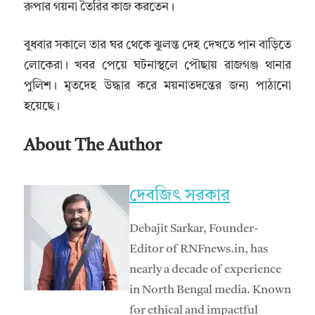
রুপার গয়না তৈরির কাজ করতেন।
বুধবার সকালে তার ঘর থেকে ঝুলন্ত দেহ দেখতে পান বাড়িতে
লোকেরা। খবর পেয়ে ঘটনাস্থলে পৌছায় রাজগঞ্জ থানার
পুলিশ। মৃতদেহ উদ্ধার করে ময়নাতদন্তের জন্য পাঠানো
হয়েছে।
About The Author
দেবজিৎ সরকার
Debajit Sarkar, Founder-
Editor of RNFnews.in, has
nearly a decade of experience
in North Bengal media. Known
for ethical and impactful