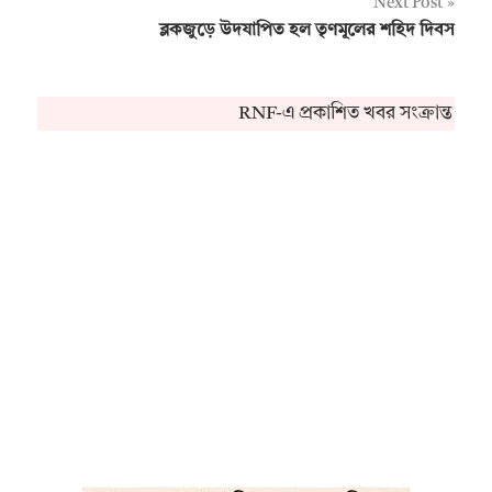
Next Post
ব্লকজুড়ে উদযাপিত হল তৃণমূলের শহিদ দিবস
RNF-এ প্রকাশিত খবর সংক্রান্ত কোন