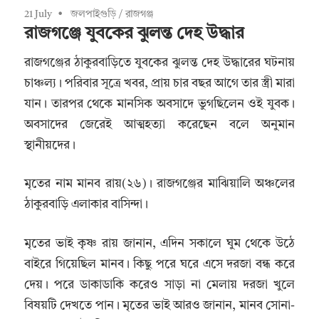
21 July
জলপাইগুড়ি
/
রাজগঞ্জ
রাজগঞ্জে যুবকের ঝুলন্ত দেহ উদ্ধার
রাজগঞ্জের ঠাকুরবাড়িতে যুবকের ঝুলন্ত দেহ উদ্ধারের ঘটনায়
চাঞ্চল্য। পরিবার সূত্রে খবর, প্রায় চার বছর আগে তার স্ত্রী মারা
যান। তারপর থেকে মানসিক অবসাদে ভুগছিলেন ওই যুবক।
অবসাদের জেরেই আত্মহত্যা করেছেন বলে অনুমান
স্থানীয়দের।
মৃতের নাম মানব রায়(২৬)। রাজগঞ্জের মাঝিয়ালি অঞ্চলের
ঠাকুরবাড়ি এলাকার বাসিন্দা।
মৃতের ভাই কৃষ্ণ রায় জানান, এদিন সকালে ঘুম থেকে উঠে
বাইরে গিয়েছিল মানব। কিছু পরে ঘরে এসে দরজা বন্ধ করে
দেয়। পরে ডাকাডাকি করেও সাড়া না মেলায় দরজা খুলে
বিষয়টি দেখতে পান। মৃতের ভাই আরও জানান, মানব সোনা-